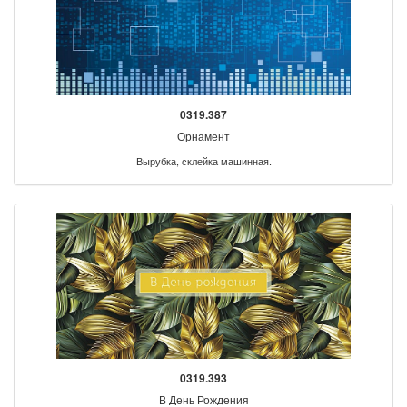
0319.387
Орнамент
Вырубка, склейка машинная.
0319.393
В День Рождения