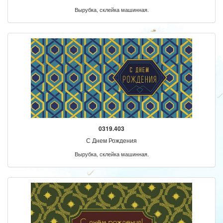
Вырубка, склейка машинная.
0319.403
С Днем Рождения
Вырубка, склейка машинная.