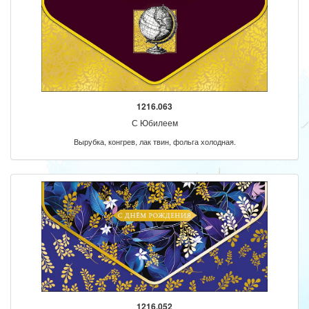
1216.063
С Юбилеем
Вырубка, конгрев, лак твин, фольга холодная.
1216.052