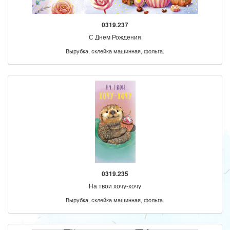
0319.237
С Днем Рождения
Вырубка, склейка машинная, фольга.
0319.235
На твои хочу-хочу
Вырубка, склейка машинная, фольга.