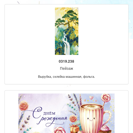
0319.238
Пейзаж
Вырубка, склейка машинная, фольга.