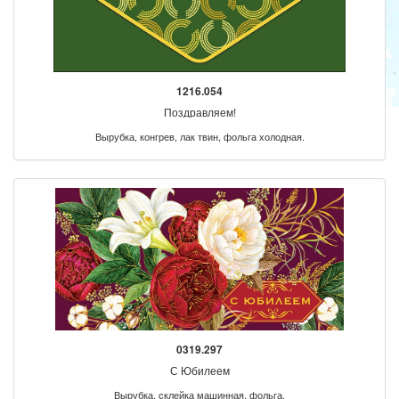
1216.054
Поздравляем!
Вырубка, конгрев, лак твин, фольга холодная.
0319.297
С Юбилеем
Вырубка, склейка машинная, фольга.