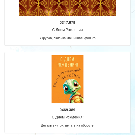
0317.679
С Днем Рождения
Вырубка, склейка машинная, фольга.
0469.389
С Днем Рождения!
Деталь внутри, печать на обороте.