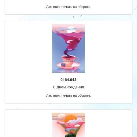
Лак твин, печать на обороте.
0164.643
С Днем Рождения
Лак твин, печать на обороте.