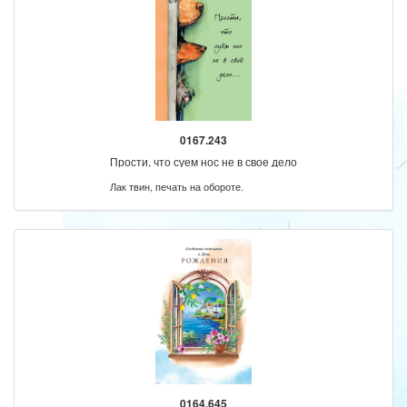
0167.243
Прости, что суем нос не в свое дело
Лак твин, печать на обороте.
0164.645