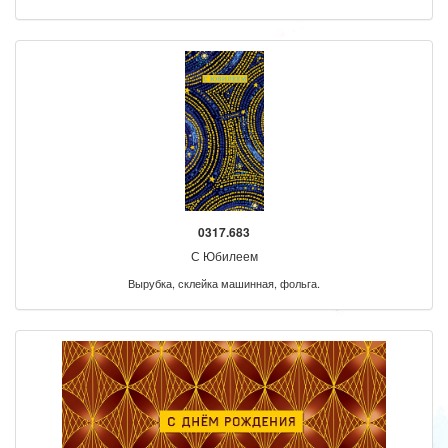
0317.683
С Юбилеем
Вырубка, склейка машинная, фольга.