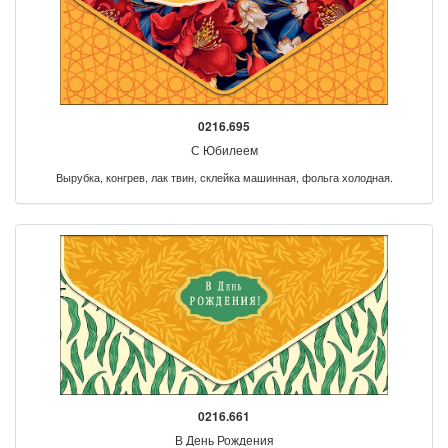
0216.695
С Юбилеем
Вырубка, конгрев, лак твин, склейка машинная, фольга холодная.
0216.661
В День Рождения