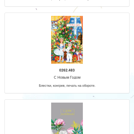
0262.483
С Новым Годом
Блестки, конгрев, печать на обороте.