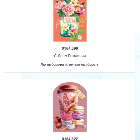
0164.599
С Днем Рождения
Лак выборочный, печать на обороте.
0164.622