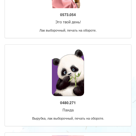
0573.054
Это твой день!
Лак выборочный, печать на обороте.
0480.271
Панда
Вырубка, лак выборочный, печать на обороте.