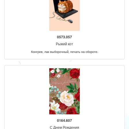
0573.057
Рыжий кот
Конгрев, лак выборочный, печать на обороте.
0164.607
С Днем Рождения