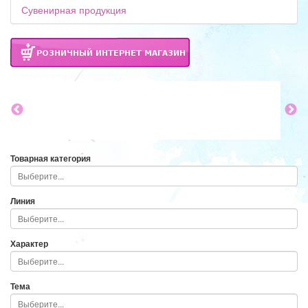
Сувенирная продукция
Товарная категория
Линия
Характер
Тема