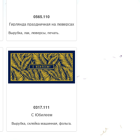
0565.110
Гирлянда праздничная на люверсах
205 см
Вырубка, лак, люверсы, печать.
0317.111
С Юбилеем
Вырубка, склейка машинная, фольга.