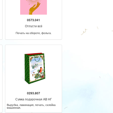
0573.041
Отпусти всё
Печать на обороте, фольга.
0293.807
Сумка подарочная AB НГ
Вырубка, ламинация, печать, склейка
машинная.