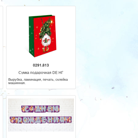
0291.813
Сумка подарочная DE НГ
Вырубка, ламинация, печать, склейка
машинная.