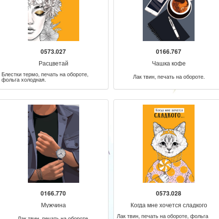
0573.027
0166.767
Расцветай
Чашка кофе
Блестки термо, печать на обороте,
Лак твин, печать на обороте.
фольга холодная.
0166.770
0573.028
Мужчина
Когда мне хочется сладкого
Лак твин, печать на обороте, фольга
Лак твин, печать на обороте.