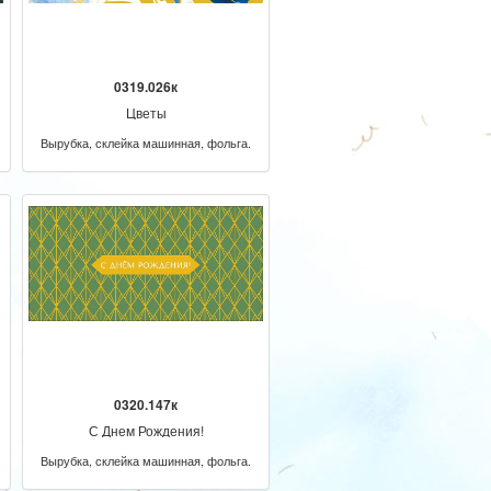
0319.026к
Цветы
Вырубка, склейка машинная, фольга.
0320.147к
С Днем Рождения!
Вырубка, склейка машинная, фольга.