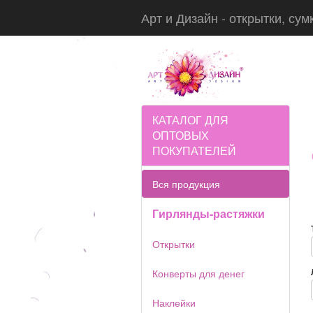
Арт и Дизайн - открытки, сум
КАТАЛОГ ДЛЯ
ОПТОВЫХ
ПОКУПАТЕЛЕЙ
Вся продукция
Гирлянды-растяжки
Открытки
Конверты для денег
Наклейки