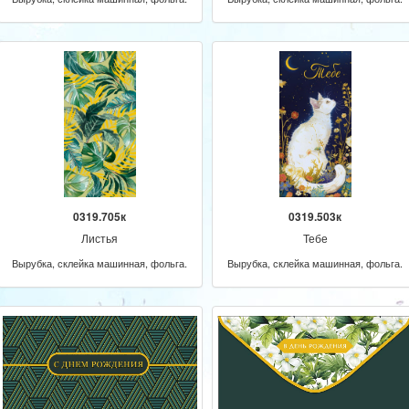
0319.705к
0319.503к
Листья
Тебе
Вырубка, склейка машинная, фольга.
Вырубка, склейка машинная, фольга.