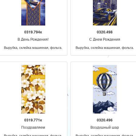
0319.794к
0320.498
В День Рождения!
С Днем Рождения
Вырубка, склейка машинная, фольга.
Вырубка, склейка машинная, фольга.
0319.771к
0320.496
Поздравляем
Воздушный шар
Вырубка, склейка машинная, фольга.
Вырубка, склейка машинная, фольга.