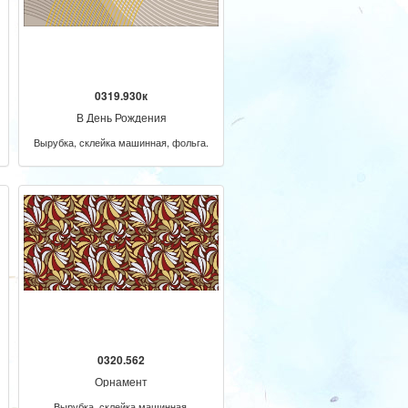
0319.930к
В День Рождения
Вырубка, склейка машинная, фольга.
0320.562
Орнамент
Вырубка, склейка машинная.