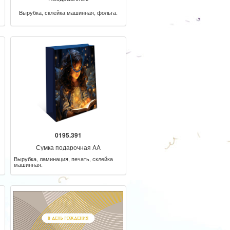
Вырубка, склейка машинная, фольга.
0195.391
Сумка подарочная AA
Вырубка, ламинация, печать, склейка
машинная.