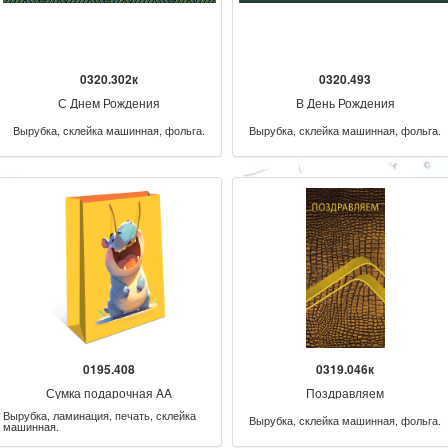
0320.302к
0320.493
С Днем Рождения
В День Рождения
Вырубка, склейка машинная, фольга.
Вырубка, склейка машинная, фольга.
0195.408
0319.046к
Сумка подарочная AA
Поздравляем
Вырубка, ламинация, печать, склейка
Вырубка, склейка машинная, фольга.
машинная.