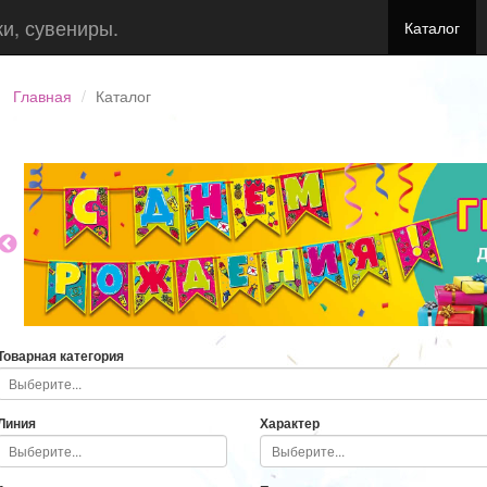
ки, сувениры.
Каталог
Главная
Каталог
Товарная категория
Линия
Характер