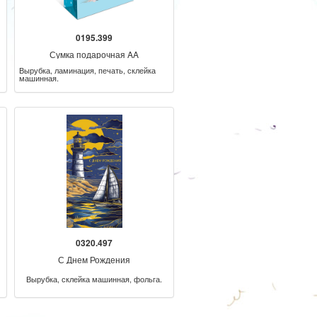
0195.399
Сумка подарочная AA
Вырубка, ламинация, печать, склейка
машинная.
0320.497
С Днем Рождения
Вырубка, склейка машинная, фольга.