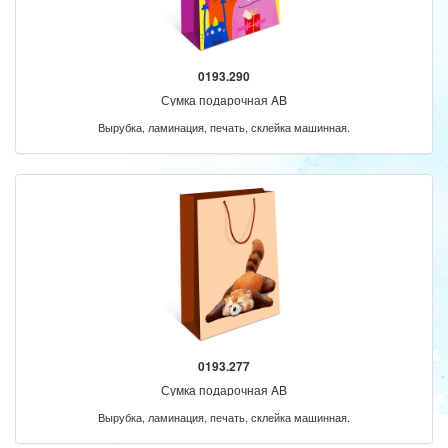
0193.290
Сумка подарочная AB
Вырубка, ламинация, печать, склейка машинная.
0193.277
Сумка подарочная AB
Вырубка, ламинация, печать, склейка машинная.