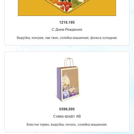
1216.195
С Днем Рождения
Вырубка, конгрев, лак твин, склейка машинная, фольга холодная.
0396.595
Сумка крафт AB
Блестки термо, вырубка, печать, склейка машинная.