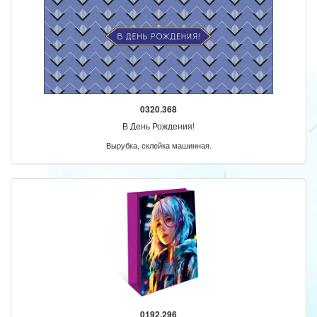
0320.368
В День Рождения!
Вырубка, склейка машинная.
0192.296