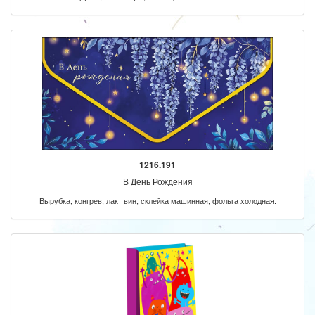
1216.191
В День Рождения
Вырубка, конгрев, лак твин, склейка машинная, фольга холодная.