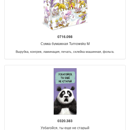
0716.098
Сумка бумажная Turnowsky M
Вырубка, конгрев, ламинация, печать, склейка машинная, фольга.
0320.383
Узбагойся, ты еще не старый