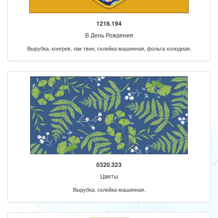
1216.194
В День Рождения
Вырубка, конгрев, лак твин, склейка машинная, фольга холодная.
0320.323
Цветы
Вырубка, склейка машинная.