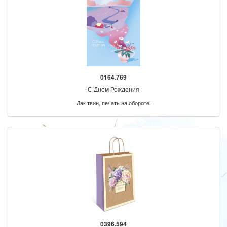
0164.769
С Днем Рождения
Лак твин, печать на обороте.
0396.594