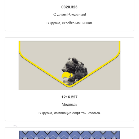
0320.325
С Днем Рождения!
Вырубка, склейка машинная.
1216.227
Медведь
Вырубка, ламинация софт тач, фольга.