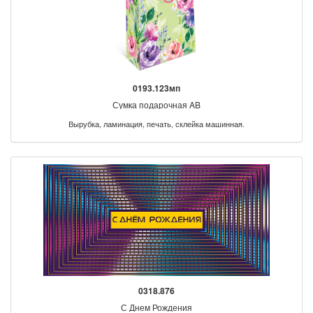
0193.123мп
Сумка подарочная AB
Вырубка, ламинация, печать, склейка машинная.
0318.876
С Днем Рождения