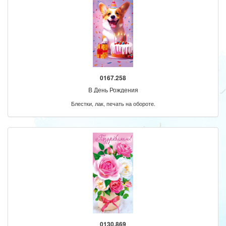
0167.258
В День Рождения
Блестки, лак, печать на обороте.
0130.869