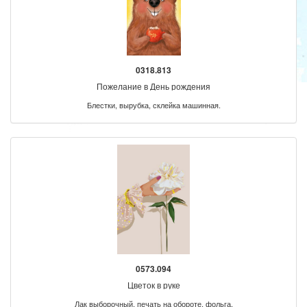
0318.813
Пожелание в День рождения
Блестки, вырубка, склейка машинная.
0573.094
Цветок в руке
Лак выборочный, печать на обороте, фольга.