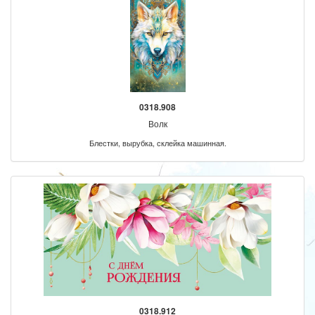
0318.908
Волк
Блестки, вырубка, склейка машинная.
0318.912