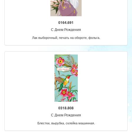
0164.691
С Днем Рождения
Лак выборочный, печать на обороте, фольга.
0318.808
С Днем Рождения
Блестки, вырубка, склейка машинная.