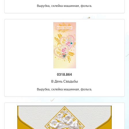
Вырубка, склейка машинная, фольга.
0318.864
В День Свадьбы
Вырубка, склейка машинная, фольга.