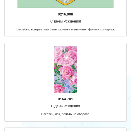
0216.908
С Днем Рождения!
Вырубка, конгрев, лак твин, склейка машинная, фольга холодная.
0164.701
В День Рождения
Блестки, лак, печать на обороте.