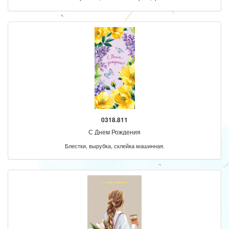
0318.811
С Днем Рождения
Блестки, вырубка, склейка машинная.