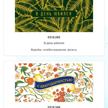
0318.285
В день юбилея
Вырубка, склейка машинная, фольга.
0318.348