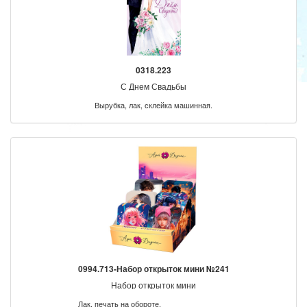
0318.223
С Днем Свадьбы
Вырубка, лак, склейка машинная.
0994.713-Набор открыток мини №241
Набор открыток мини
Лак, печать на обороте.