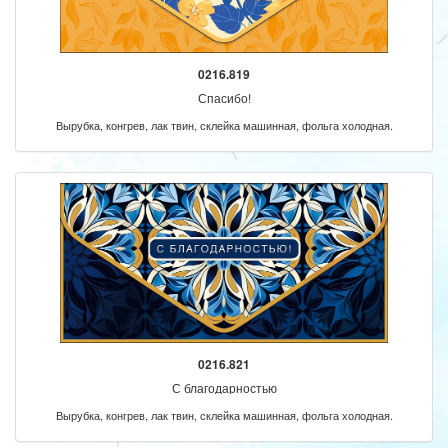
0216.819
Спасибо!
Вырубка, конгрев, лак твин, склейка машинная, фольга холодная.
0216.821
С благодарностью
Вырубка, конгрев, лак твин, склейка машинная, фольга холодная.