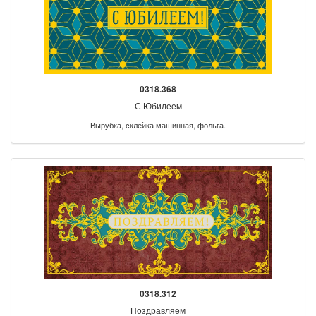
0318.368
С Юбилеем
Вырубка, склейка машинная, фольга.
0318.312
Поздравляем