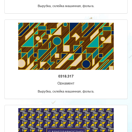
Вырубка, склейка машинная, фольга.
0318.317
Орнамент
Вырубка, склейка машинная, фольга.