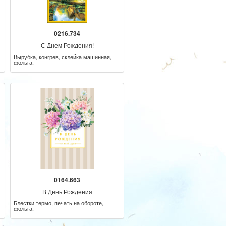
0216.734
С Днем Рождения!
Вырубка, конгрев, склейка машинная,
фольга.
0164.663
В День Рождения
Блестки термо, печать на обороте,
фольга.