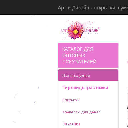
Арт и Дизайн - открытки, сум
КАТАЛОГ ДЛЯ
ОПТОВЫХ
ПОКУПАТЕЛЕЙ
Вся продукция
Гирлянды-растяжки
Открытки
Конверты для денег
Наклейки