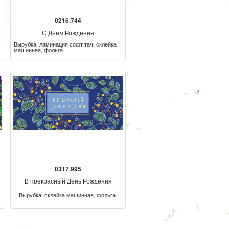
0216.744
С Днем Рождения
Вырубка, ламинация софт тач, склейка
машинная, фольга.
0317.995
В прекрасный День Рождения
Вырубка, склейка машинная, фольга.