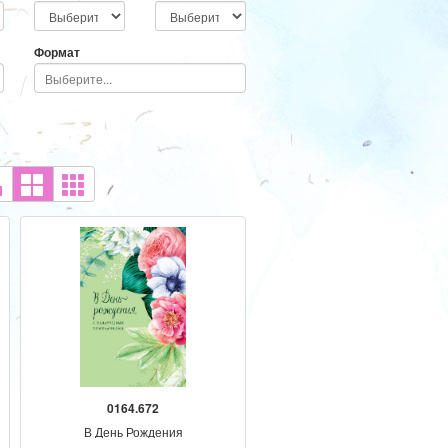
Текст
Доп. элемент
Формат
0164.672
В День Рождения