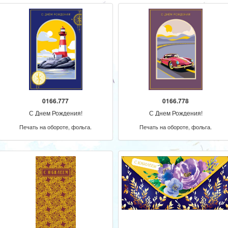
0166.777
0166.778
С Днем Рождения!
С Днем Рождения!
Печать на обороте, фольга.
Печать на обороте, фольга.