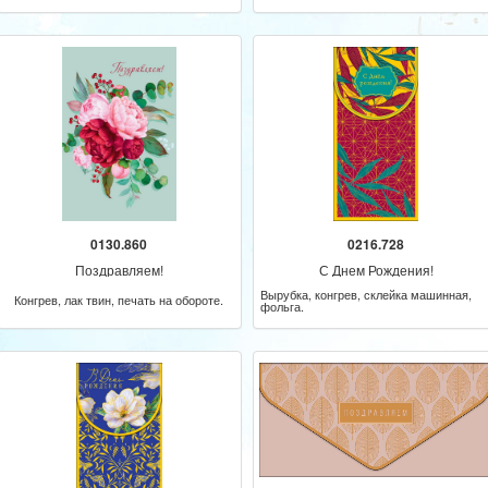
0130.860
0216.728
Поздравляем!
С Днем Рождения!
Вырубка, конгрев, склейка машинная,
Конгрев, лак твин, печать на обороте.
фольга.