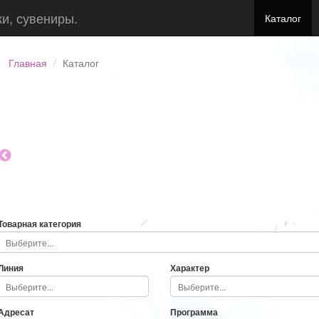
ки, сувениры.
Каталог
Главная
Каталог
Товарная категория
Линия
Характер