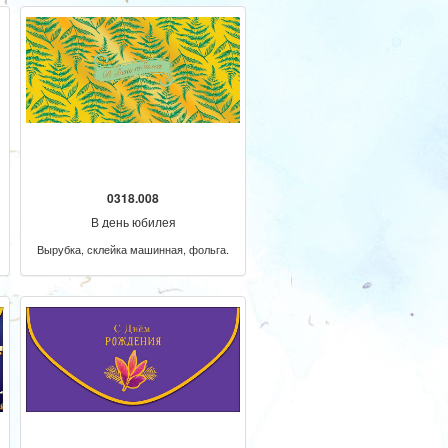
0318.008
В день юбилея
Вырубка, склейка машинная, фольга.