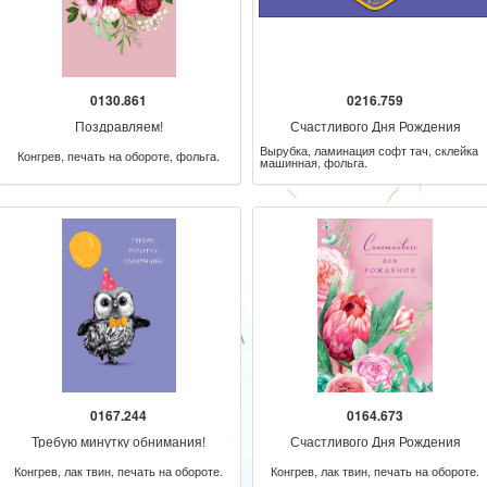
0130.861
0216.759
Поздравляем!
Счастливого Дня Рождения
Вырубка, ламинация софт тач, склейка
Конгрев, печать на обороте, фольга.
машинная, фольга.
0167.244
0164.673
Требую минутку обнимания!
Счастливого Дня Рождения
Конгрев, лак твин, печать на обороте.
Конгрев, лак твин, печать на обороте.