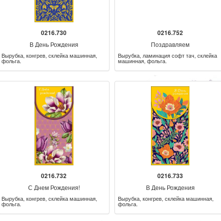
0216.730
0216.752
В День Рождения
Поздравляем
Вырубка, конгрев, склейка машинная,
Вырубка, ламинация софт тач, склейка
фольга.
машинная, фольга.
0216.732
0216.733
С Днем Рождения!
В День Рождения
Вырубка, конгрев, склейка машинная,
Вырубка, конгрев, склейка машинная,
фольга.
фольга.