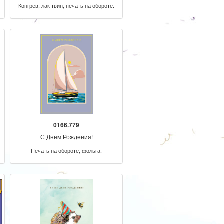
Конгрев, лак твин, печать на обороте.
0166.779
С Днем Рождения!
Печать на обороте, фольга.