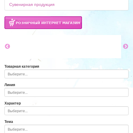
Сувенирная продукция
Товарная категория
Линия
Характер
Тема