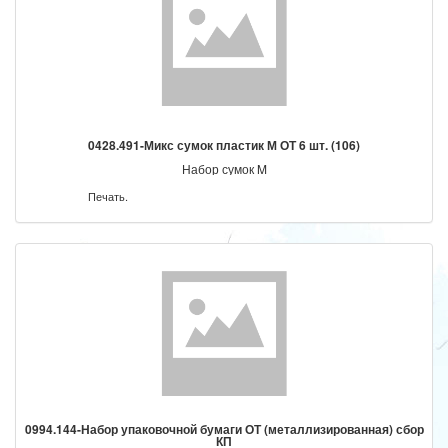
0428.491-Микс сумок пластик М ОТ 6 шт. (106)
Набор сумок M
Печать.
0994.144-Набор упаковочной бумаги ОТ (металлизированная) сбор
КП