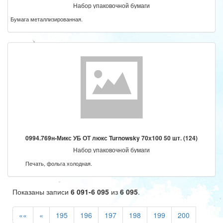
Набор упаковочной бумаги
Бумага металлизированная.
0994.769н-Микс УБ ОТ люкс Turnowsky 70х100 50 шт. (124)
Набор упаковочной бумаги
Печать, фольга холодная.
Показаны записи
6 091-6 095
из
6 095
.
««
«
195
196
197
198
199
200