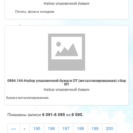
Набор упаковочной бумаги
Печать, фольга холодная.
0994.144-Набор упаковочной бумаги ОТ (металлизированная) сбор
КП
Набор упаковочной бумаги
Бумага металлизированная.
Показаны записи
6 091-6 095
из
6 095
.
««
«
195
196
197
198
199
200