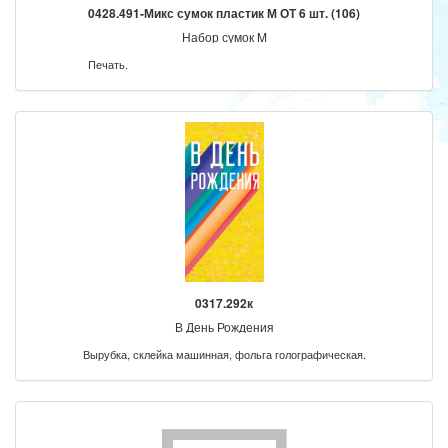
0428.491-Микс сумок пластик М ОТ 6 шт. (106)
Набор сумок M
Печать.
0317.292к
В День Рождения
Вырубка, склейка машинная, фольга голографическая.