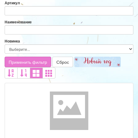
Артикул
Наименование
Новинка
Применить фильтр
Сброс