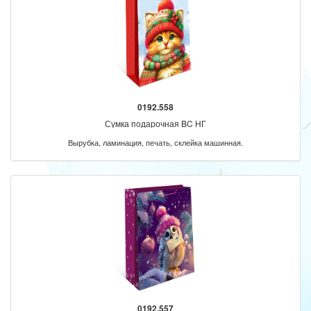
0192.558
Сумка подарочная BC НГ
Вырубка, ламинация, печать, склейка машинная.
0192.557