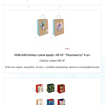
0396.648-Набор сумок крафт АВ НГ "Перламутр" 6 шт.
Набор сумок AB НГ
Блестки термо, вырубка, печать, склейка машинная, фольга голографическая.