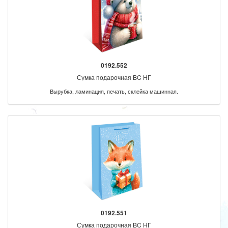
0192.552
Сумка подарочная BC НГ
Вырубка, ламинация, печать, склейка машинная.
0192.551
Сумка подарочная BC НГ