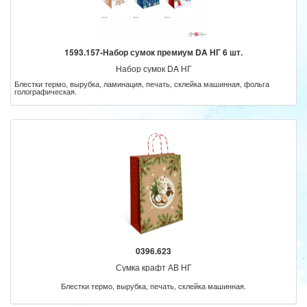
1593.157-Набор сумок премиум DA НГ 6 шт.
Набор сумок DA НГ
Блестки термо, вырубка, ламинация, печать, склейка машинная, фольга
голографическая.
0396.623
Сумка крафт АВ НГ
Блестки термо, вырубка, печать, склейка машинная.