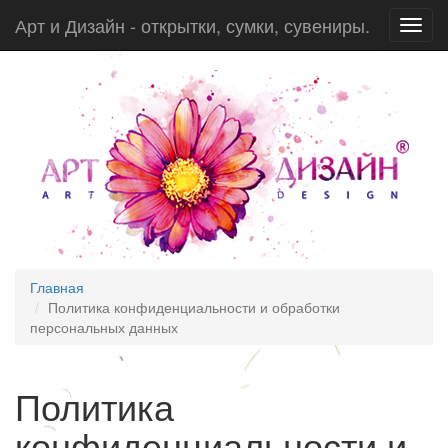
Арт и Дизайн - открытки, сумки, сувениры.
Toggl
navig
Главная
Политика конфиденциальности и обработки
персональных данных
Политика
конфиденциальности и