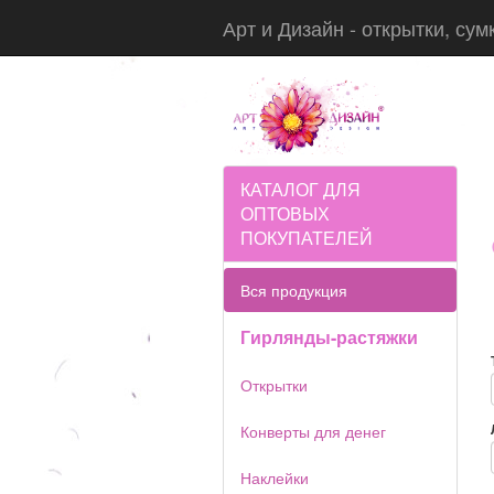
Арт и Дизайн - открытки, сум
КАТАЛОГ ДЛЯ
ОПТОВЫХ
ПОКУПАТЕЛЕЙ
Вся продукция
Гирлянды-растяжки
Открытки
Конверты для денег
Наклейки