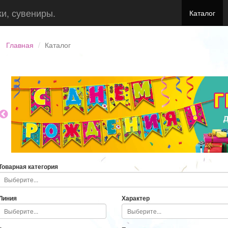
ки, сувениры.
Каталог
Главная
Каталог
Товарная категория
Линия
Характер