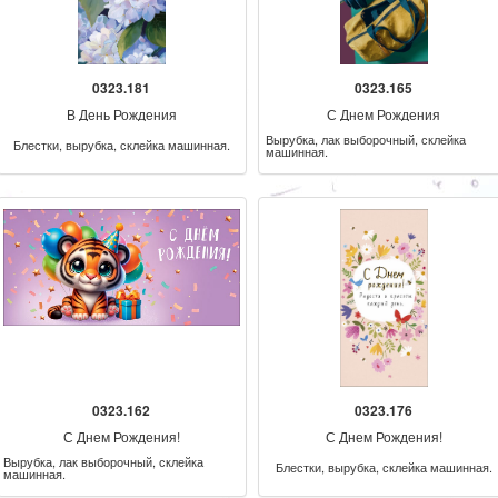
0323.181
0323.165
В День Рождения
С Днем Рождения
Вырубка, лак выборочный, склейка
Блестки, вырубка, склейка машинная.
машинная.
0323.162
0323.176
С Днем Рождения!
С Днем Рождения!
Вырубка, лак выборочный, склейка
Блестки, вырубка, склейка машинная.
машинная.