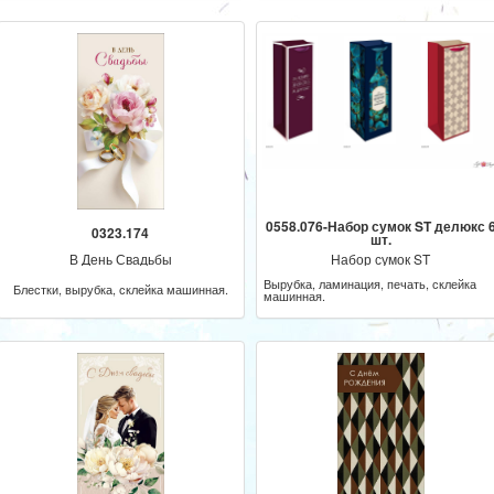
0558.076-Набор сумок ST делюкс 
0323.174
шт.
В День Свадьбы
Набор сумок ST
Вырубка, ламинация, печать, склейка
Блестки, вырубка, склейка машинная.
машинная.