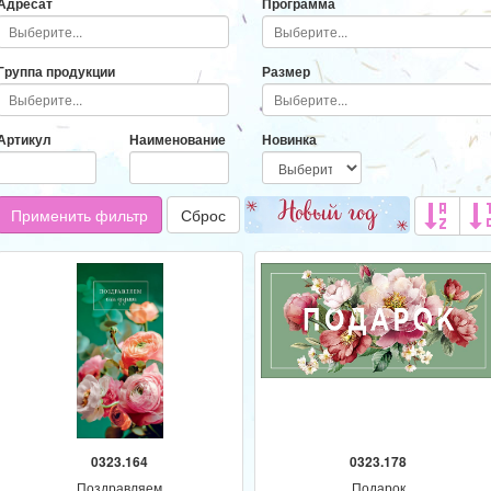
Адресат
Программа
Группа продукции
Размер
Артикул
Наименование
Новинка
Применить фильтр
Сброс
0323.164
0323.178
Поздравляем
Подарок