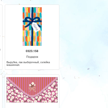
6
0323.158
Подарок
Вырубка, лак выборочный, склейка
машинная.