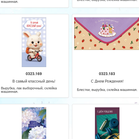
машинная.
0323.169
0323.183
В самый классный день!
С Днем Рождения!
Вырубка, лак выборочный, склейка
Блестки, вырубка, склейка машинная.
машинная.