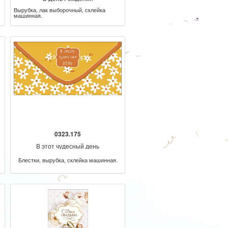
Вырубка, лак выборочный, склейка
машинная.
0323.175
В этот чудесный день
Блестки, вырубка, склейка машинная.