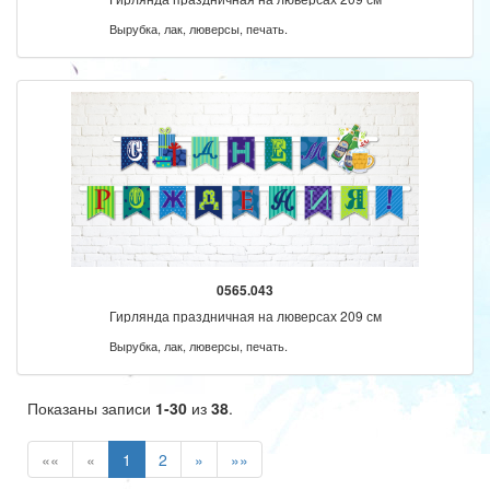
Вырубка, лак, люверсы, печать.
0565.043
Гирлянда праздничная на люверсах 209 см
Вырубка, лак, люверсы, печать.
Показаны записи
1-30
из
38
.
««
«
1
2
»
»»