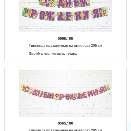
0565.105
Гирлянда праздничная на люверсах 205 см
Вырубка, лак, люверсы, печать.
0565.100
Гирлянда праздничная на люверсах 205 см