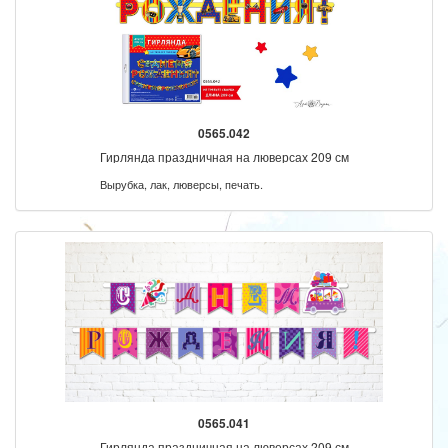
0565.042
Гирлянда праздничная на люверсах 209 см
Вырубка, лак, люверсы, печать.
0565.041
Гирлянда праздничная на люверсах 209 см