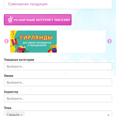
Сувенирная продукция
Товарная категория
Линия
Характер
Тема
×
×
Свадьба