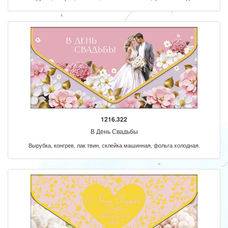
1216.322
В День Свадьбы
Вырубка, конгрев, лак твин, склейка машинная, фольга холодная.