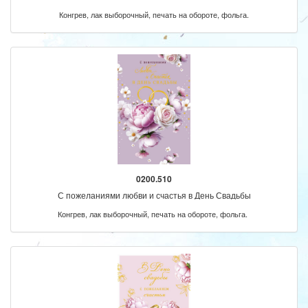
Конгрев, лак выборочный, печать на обороте, фольга.
0200.510
С пожеланиями любви и счастья в День Свадьбы
Конгрев, лак выборочный, печать на обороте, фольга.