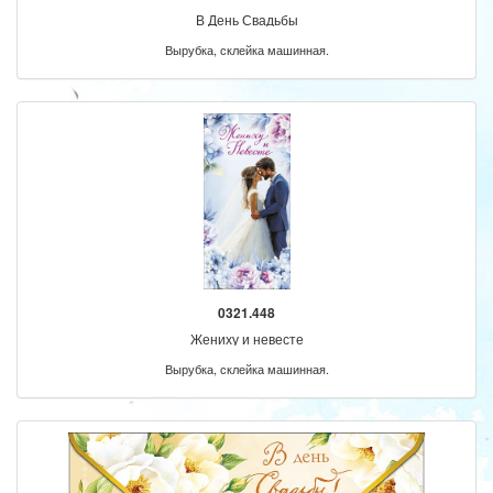
В День Свадьбы
Вырубка, склейка машинная.
0321.448
Жениху и невесте
Вырубка, склейка машинная.