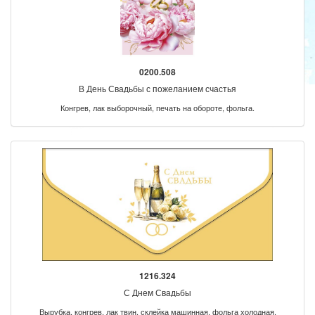
0200.508
В День Свадьбы с пожеланием счастья
Конгрев, лак выборочный, печать на обороте, фольга.
1216.324
С Днем Свадьбы
Вырубка, конгрев, лак твин, склейка машинная, фольга холодная.