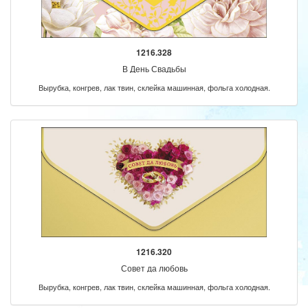
1216.328
В День Свадьбы
Вырубка, конгрев, лак твин, склейка машинная, фольга холодная.
1216.320
Совет да любовь
Вырубка, конгрев, лак твин, склейка машинная, фольга холодная.