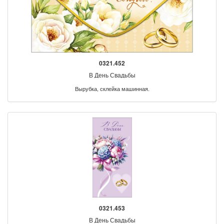
0321.452
В День Свадьбы
Вырубка, склейка машинная.
0321.453
В День Свадьбы