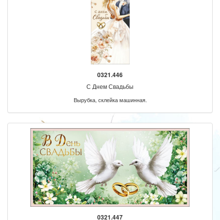
0321.446
С Днем Свадьбы
Вырубка, склейка машинная.
0321.447