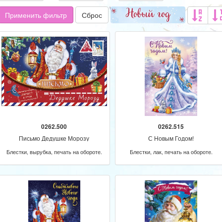
Применить фильтр
Сброс
0262.500
0262.515
Письмо Дедушке Морозу
С Новым Годом!
Блестки, вырубка, печать на обороте.
Блестки, лак, печать на обороте.