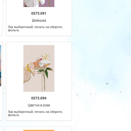
0573.091
Девушка
Лак выборочный, печать на обороте,
фольга.
0573.094
Цветок в руке
Лак выборочный, печать на обороте,
фольга.