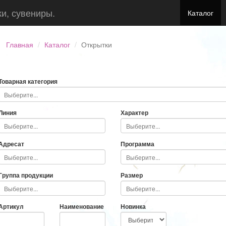
ки, сувениры.
Каталог
Главная
Каталог
Открытки
Товарная категория
Линия
Характер
Адресат
Программа
Группа продукции
Размер
Артикул
Наименование
Новинка