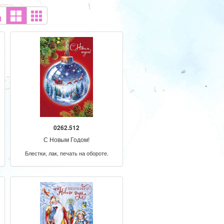
0262.512
С Новым Годом!
Блестки, лак, печать на обороте.