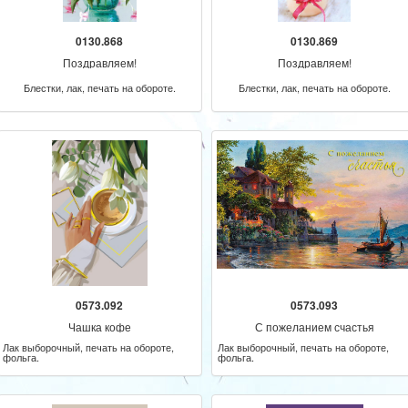
0130.868
0130.869
Поздравляем!
Поздравляем!
Блестки, лак, печать на обороте.
Блестки, лак, печать на обороте.
0573.092
0573.093
Чашка кофе
С пожеланием счастья
Лак выборочный, печать на обороте,
Лак выборочный, печать на обороте,
фольга.
фольга.