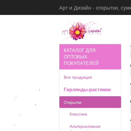
Арт и Дизайн - открытки, сум
КАТАЛОГ ДЛЯ
ОПТОВЫХ
ПОКУПАТЕЛЕЙ
Вся продукция
Гирлянды-растяжки
Открытки
Классика
Альтернативная