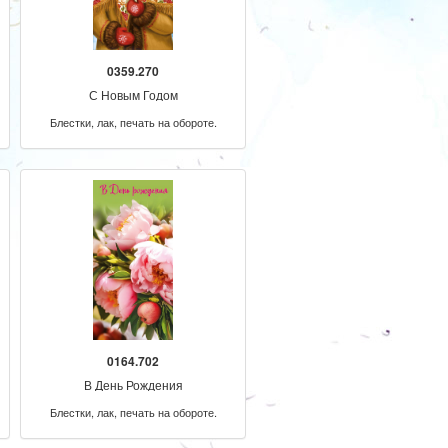
0359.270
С Новым Годом
Блестки, лак, печать на обороте.
0164.702
В День Рождения
Блестки, лак, печать на обороте.