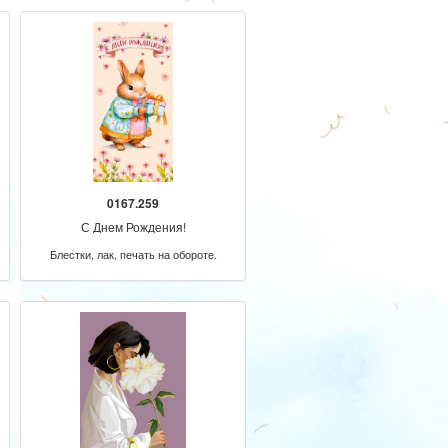
0167.259
С Днем Рождения!
Блестки, лак, печать на обороте.