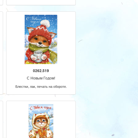
0262.519
С Новым Годом!
Блестки, лак, печать на обороте.