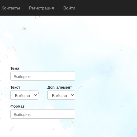
Контакты
Регистрация
Войти
Тема
Текст
Доп. элемент
Формат