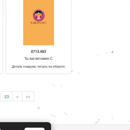
0713.483
Ты как витамин С
Деталь снаружи, печать на обороте.
23
»
»»