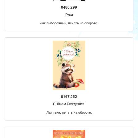
0480.299
Гуси
Лак выборочный, печать на обороте.
0167.252
С Днем Рождения!
Лак твин, печать на обороте.