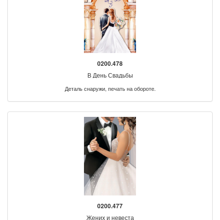
0200.478
В День Свадьбы
Деталь снаружи, печать на обороте.
0200.477
Жених и невеста