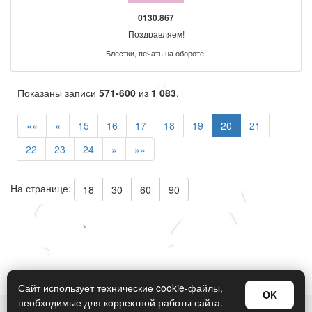
0130.867
Поздравляем!
Блестки, печать на обороте.
Показаны записи
571-600
из
1 083
.
««
«
15
16
17
18
19
20
21
22
23
24
»
»»
На странице:
18
30
60
90
Сайт использует технические cookie-файлы,
OK
необходимые для корректной работы сайта.