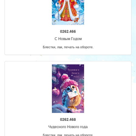
0262.466
С Новым Годом
Блестки, лак, печать на обороте.
0262.468
Чудесного Нового года
Блестки, лак, печать на обороте.