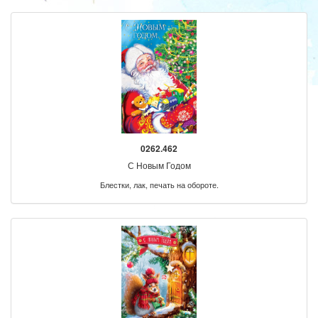
0262.462
С Новым Годом
Блестки, лак, печать на обороте.