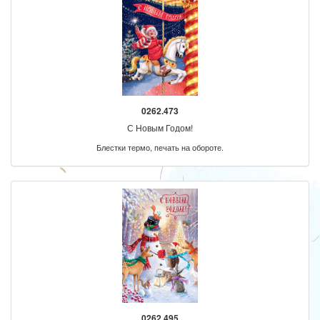
0262.473
С Новым Годом!
Блестки термо, печать на обороте.
0262.495