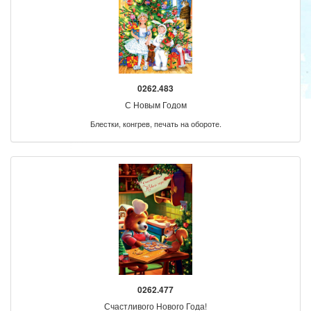
0262.483
С Новым Годом
Блестки, конгрев, печать на обороте.
0262.477
Счастливого Нового Года!