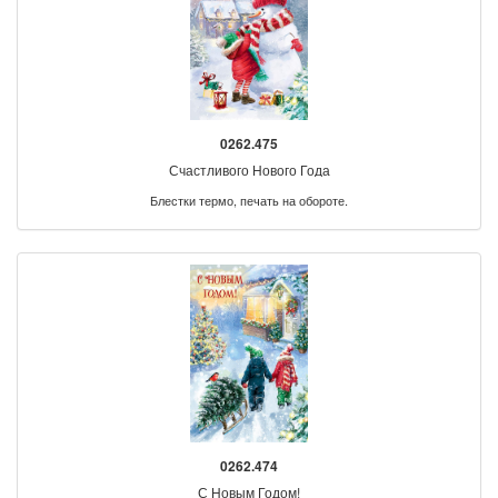
0262.475
Счастливого Нового Года
Блестки термо, печать на обороте.
0262.474
С Новым Годом!