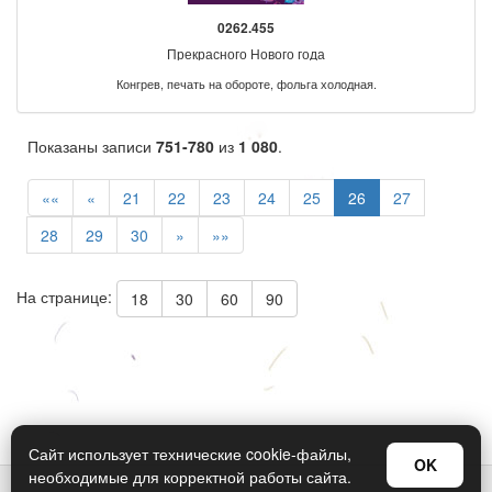
0262.455
Прекрасного Нового года
Конгрев, печать на обороте, фольга холодная.
Показаны записи
751-780
из
1 080
.
««
«
21
22
23
24
25
26
27
28
29
30
»
»»
На странице:
18
30
60
90
Сайт использует технические cookie-файлы,
OK
необходимые для корректной работы сайта.