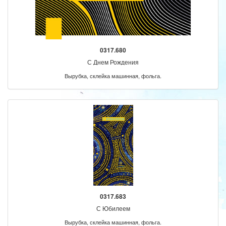
0317.680
С Днем Рождения
Вырубка, склейка машинная, фольга.
0317.683
С Юбилеем
Вырубка, склейка машинная, фольга.