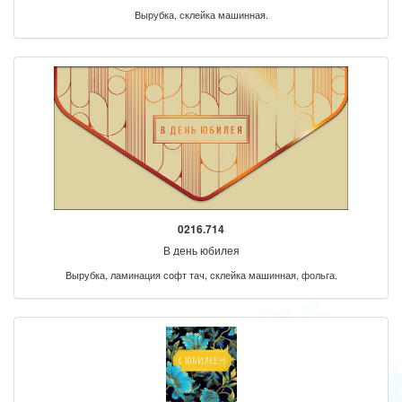
Вырубка, склейка машинная.
0216.714
В день юбилея
Вырубка, ламинация софт тач, склейка машинная, фольга.