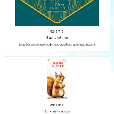
0216.713
В день юбилея
Вырубка, ламинация софт тач, склейка машинная, фольга.
0317.917
Получай на орехи!