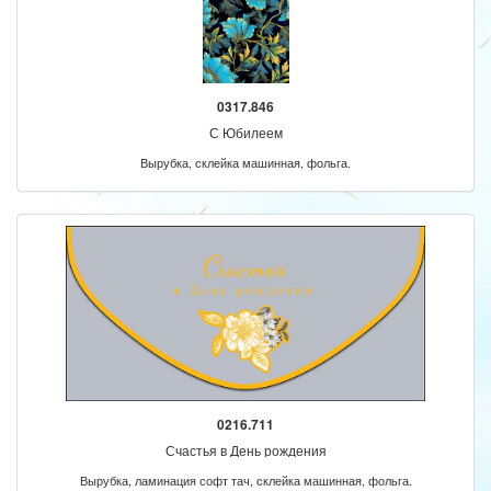
0317.846
С Юбилеем
Вырубка, склейка машинная, фольга.
0216.711
Счастья в День рождения
Вырубка, ламинация софт тач, склейка машинная, фольга.