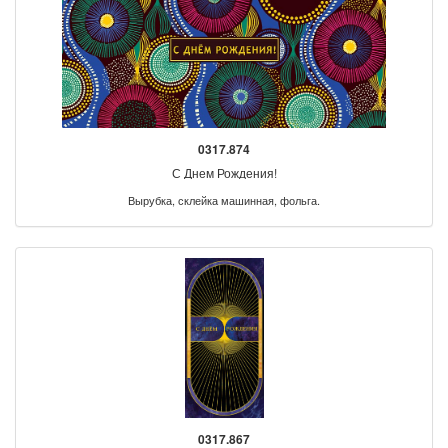
0317.874
С Днем Рождения!
Вырубка, склейка машинная, фольга.
0317.867