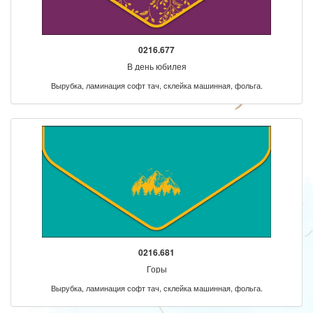
0216.677
В день юбилея
Вырубка, ламинация софт тач, склейка машинная, фольга.
0216.681
Горы
Вырубка, ламинация софт тач, склейка машинная, фольга.