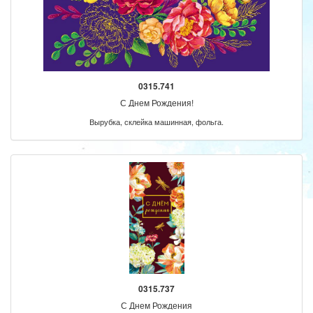
0315.741
С Днем Рождения!
Вырубка, склейка машинная, фольга.
0315.737
С Днем Рождения