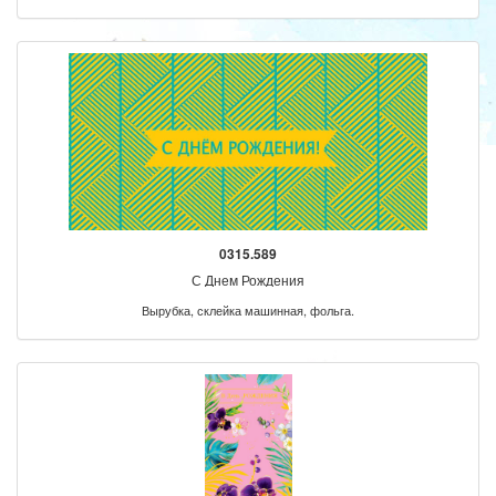
0315.589
С Днем Рождения
Вырубка, склейка машинная, фольга.