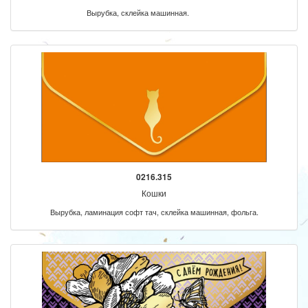
Вырубка, склейка машинная.
0216.315
Кошки
Вырубка, ламинация софт тач, склейка машинная, фольга.