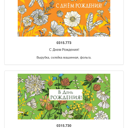
0315.773
С Днем Рождения!
Вырубка, склейка машинная, фольга.
0315.730