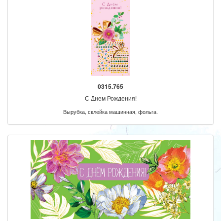
0315.765
С Днем Рождения!
Вырубка, склейка машинная, фольга.