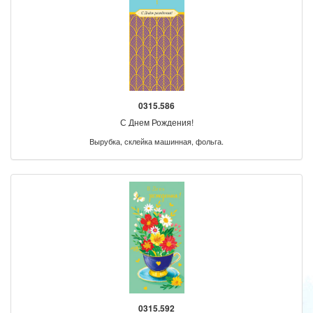
0315.586
С Днем Рождения!
Вырубка, склейка машинная, фольга.
0315.592