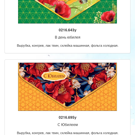
0216.643у
В день юбилея
Вырубка, конгрев, лак твин, склейка машинная, фольга холодная.
0216.695у
С Юбилеем
Вырубка, конгрев, лак твин, склейка машинная, фольга холодная.