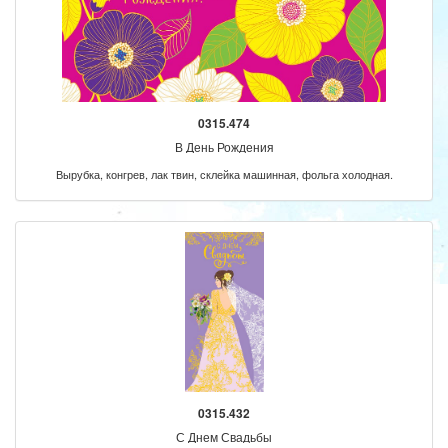
0315.474
В День Рождения
Вырубка, конгрев, лак твин, склейка машинная, фольга холодная.
0315.432
С Днем Свадьбы