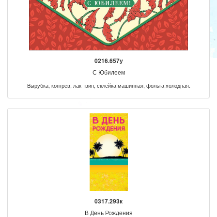
0216.657у
С Юбилеем
Вырубка, конгрев, лак твин, склейка машинная, фольга холодная.
0317.293к
В День Рождения