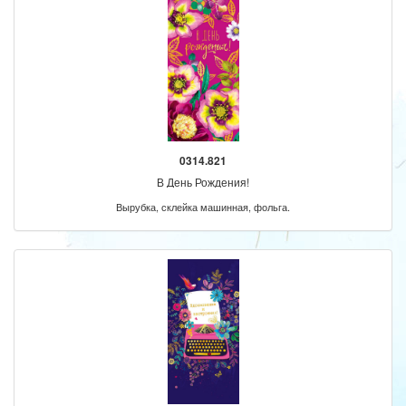
0314.821
В День Рождения!
Вырубка, склейка машинная, фольга.