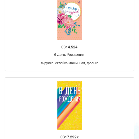
0314.524
В День Рождения!
Вырубка, склейка машинная, фольга.
0317.292к