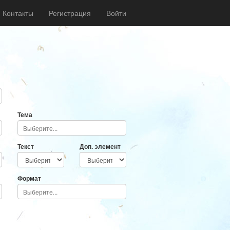
Контакты
Регистрация
Войти
Тема
Текст
Доп. элемент
Формат