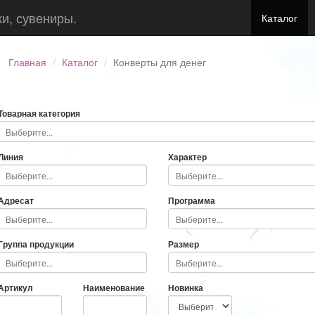
ки, сувениры.
Каталог
Главная
Каталог
Конверты для денег
Товарная категория
Линия
Характер
Адресат
Программа
Группа продукции
Размер
Артикул
Наименование
Новинка