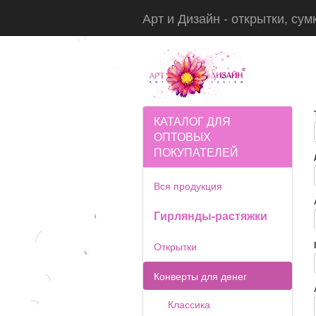
Арт и Дизайн - открытки, сум
КАТАЛОГ ДЛЯ
ОПТОВЫХ
ПОКУПАТЕЛЕЙ
Вся продукция
Гирлянды-растяжки
Открытки
Конверты для денег
Классика