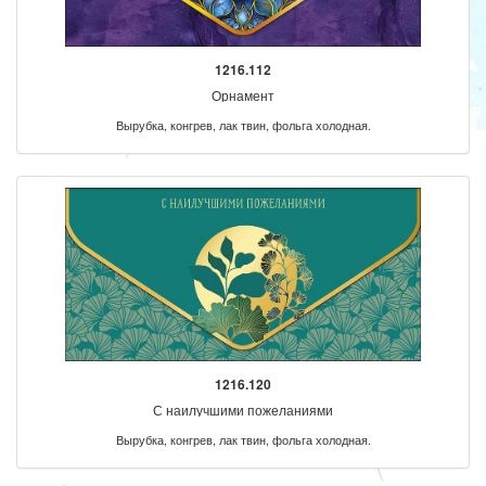
1216.112
Орнамент
Вырубка, конгрев, лак твин, фольга холодная.
1216.120
С наилучшими пожеланиями
Вырубка, конгрев, лак твин, фольга холодная.