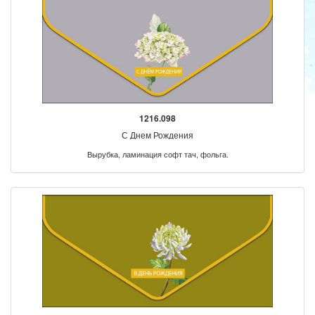
1216.098
С Днем Рождения
Вырубка, ламинация софт тач, фольга.