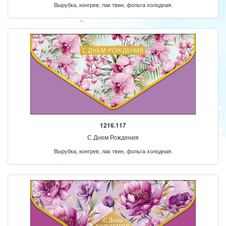
Вырубка, конгрев, лак твин, фольга холодная.
1216.117
С Днем Рождения
Вырубка, конгрев, лак твин, фольга холодная.