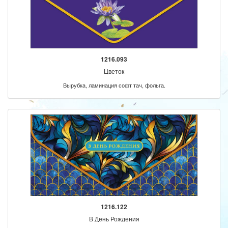
1216.093
Цветок
Вырубка, ламинация софт тач, фольга.
1216.122
В День Рождения