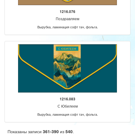
1216.076
Поздравляем
Вырубка, ламинация софт тач, фольга.
1216.083
С Юбилеем
Вырубка, ламинация софт тач, фольга.
Показаны записи
361-390
из
540
.