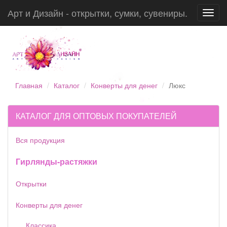
Арт и Дизайн - открытки, сумки, сувениры.
Toggl
navig
Главная
Каталог
Конверты для денег
Люкс
КАТАЛОГ ДЛЯ ОПТОВЫХ ПОКУПАТЕЛЕЙ
Вся продукция
Гирлянды-растяжки
Открытки
Конверты для денег
Классика