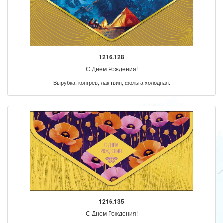
1216.128
С Днем Рождения!
Вырубка, конгрев, лак твин, фольга холодная.
1216.135
С Днем Рождения!