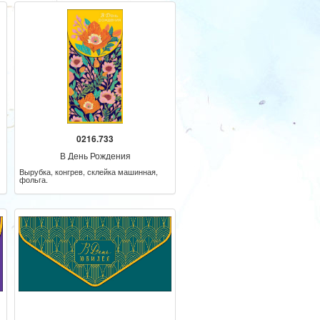
0216.733
В День Рождения
Вырубка, конгрев, склейка машинная,
фольга.