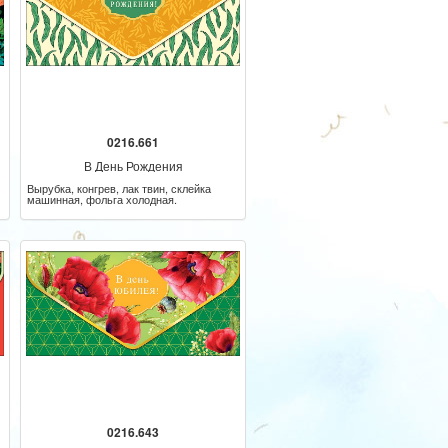
0216.661
В День Рождения
Вырубка, конгрев, лак твин, склейка
машинная, фольга холодная.
0216.643