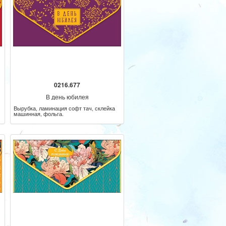
0216.677
В день юбилея
Вырубка, ламинация софт тач, склейка
машинная, фольга.