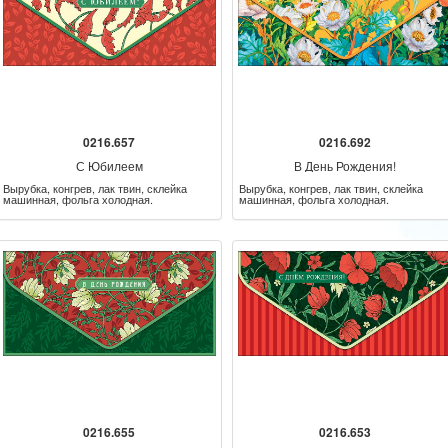
0216.657
0216.692
С Юбилеем
В День Рождения!
Вырубка, конгрев, лак твин, склейка
Вырубка, конгрев, лак твин, склейка
машинная, фольга холодная.
машинная, фольга холодная.
0216.655
0216.653