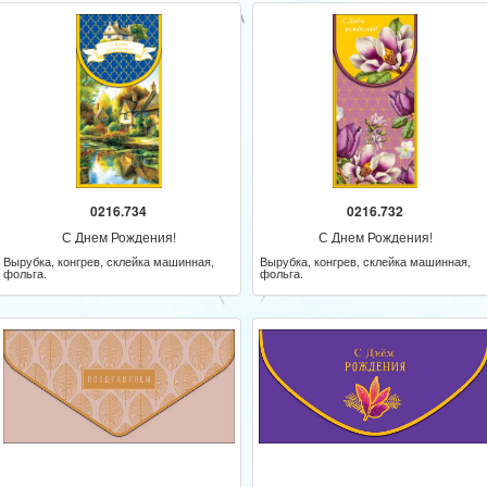
0216.734
0216.732
С Днем Рождения!
С Днем Рождения!
Вырубка, конгрев, склейка машинная,
Вырубка, конгрев, склейка машинная,
фольга.
фольга.