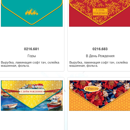
0216.681
0216.683
Горы
В День Рождения
Вырубка, ламинация софт тач, склейка
Вырубка, ламинация софт тач, склейка
машинная, фольга.
машинная, фольга.