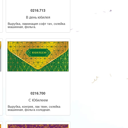
0216.713
В день юбилея
Вырубка, ламинация софт тач, склейка
машинная, фольга.
0216.700
С Юбилеем
Вырубка, конгрев, лак твин, склейка
машинная, фольга холодная.