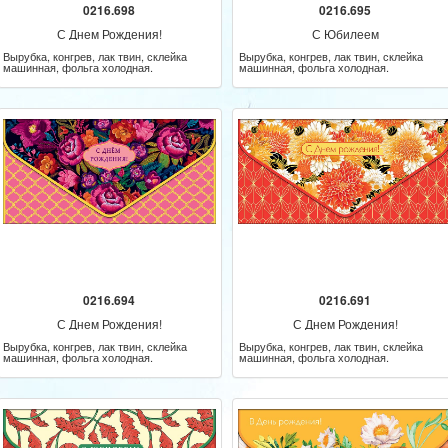
0216.698
0216.695
С Днем Рождения!
С Юбилеем
Вырубка, конгрев, лак твин, склейка
Вырубка, конгрев, лак твин, склейка
машинная, фольга холодная.
машинная, фольга холодная.
0216.694
0216.691
С Днем Рождения!
С Днем Рождения!
Вырубка, конгрев, лак твин, склейка
Вырубка, конгрев, лак твин, склейка
машинная, фольга холодная.
машинная, фольга холодная.