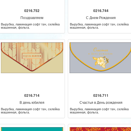
0216.752
0216.744
Поздравляем
С Днем Рождения
Вырубка, ламинация софт тач, склейка
Вырубка, ламинация софт тач, склейка
машинная, фольга.
машинная, фольга.
0216.714
0216.711
В день юбилея
Счастья в День рождения
Вырубка, ламинация софт тач, склейка
Вырубка, ламинация софт тач, склейка
машинная, фольга.
машинная, фольга.