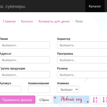
ки, сувениры.
Каталог
Главная
Каталог
Конверты для денег
Люкс
Линия
Характер
Адресат
Программа
Группа продукции
Размер
Артикул
Наименование
Новинка
Применить фильтр
Сброс