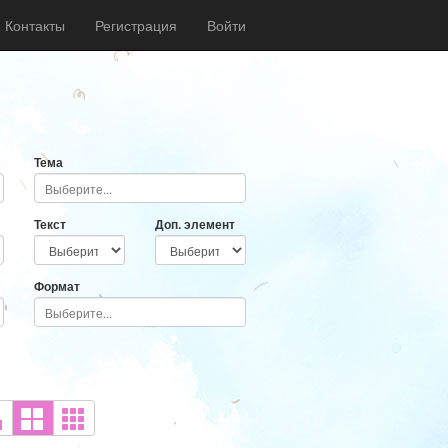
Контакты
Регистрация
Войти
Тема
Текст
Доп. элемент
Формат