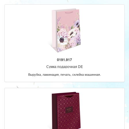
0191.917
Сумка подарочная DE
Вырубка, ламинация, печать, склейка машинная.