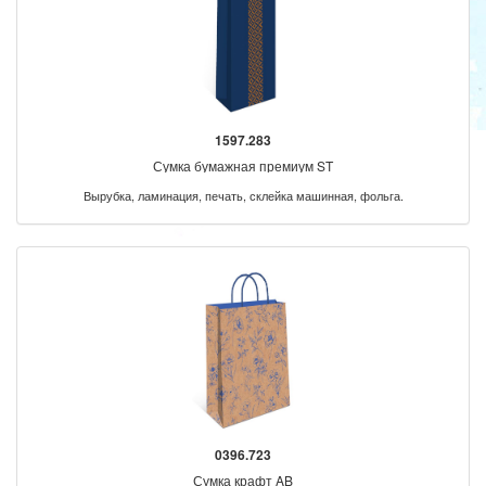
1597.283
Сумка бумажная премиум ST
Вырубка, ламинация, печать, склейка машинная, фольга.
0396.723
Сумка крафт AB