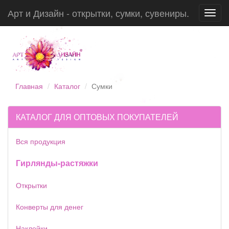
Арт и Дизайн - открытки, сумки, сувениры.
Toggl
navig
Главная
Каталог
Сумки
КАТАЛОГ ДЛЯ ОПТОВЫХ ПОКУПАТЕЛЕЙ
Вся продукция
Гирлянды-растяжки
Открытки
Конверты для денег
Наклейки