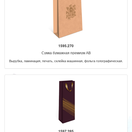
1595.270
Сумка бумажная премиум АВ
Вырубка, ламинация, печать, склейка машинная, фольга голографическая.
1597.285