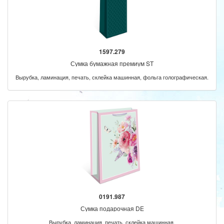
1597.279
Сумка бумажная премиум ST
Вырубка, ламинация, печать, склейка машинная, фольга голографическая.
0191.987
Сумка подарочная DE
Вырубка, ламинация, печать, склейка машинная.