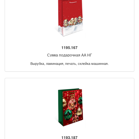
1195.167
Сумка подарочная AA НГ
Вырубка, ламинация, печать, склейка машинная.
1193.187