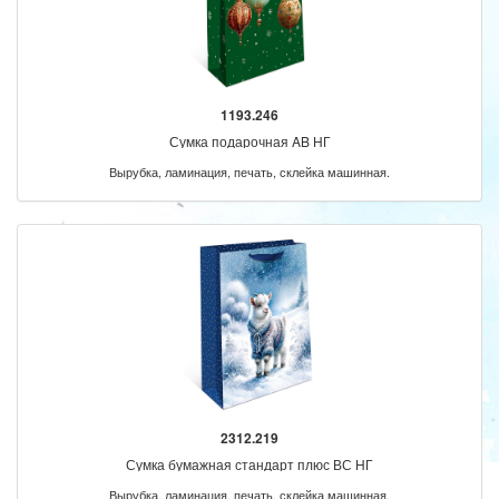
1193.246
Сумка подарочная AB НГ
Вырубка, ламинация, печать, склейка машинная.
2312.219
Сумка бумажная стандарт плюс ВС НГ
Вырубка, ламинация, печать, склейка машинная.