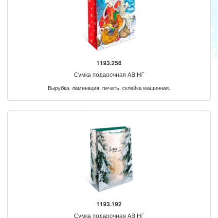
1193.256
Сумка подарочная AB НГ
Вырубка, ламинация, печать, склейка машинная.
1193.192
Сумка подарочная AB НГ