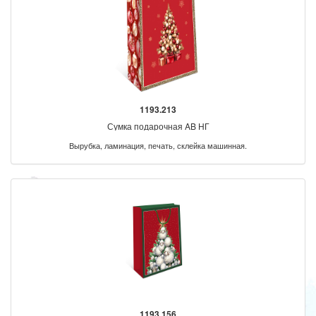
1193.213
Сумка подарочная AB НГ
Вырубка, ламинация, печать, склейка машинная.
1193.156