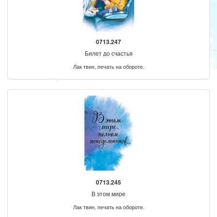
0713.247
Билет до счастья
Лак твин, печать на обороте.
0713.245
В этом мире
Лак твин, печать на обороте.