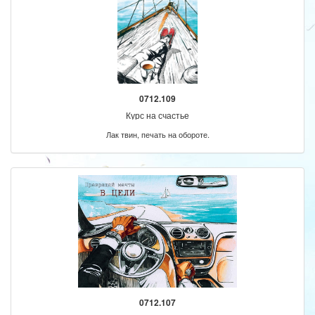
0712.109
Курс на счастье
Лак твин, печать на обороте.
0712.107