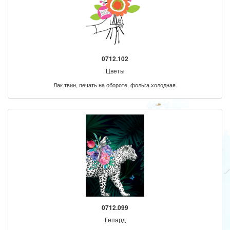
0712.102
Цветы
Лак твин, печать на обороте, фольга холодная.
0712.099
Гепард