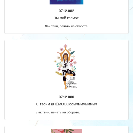
0712.082
Ты мой космос
Лак твин, печать на обороте.
0712.080
С твоим ДНЁМОООоомммммммммм
Лак твин, печать на обороте.