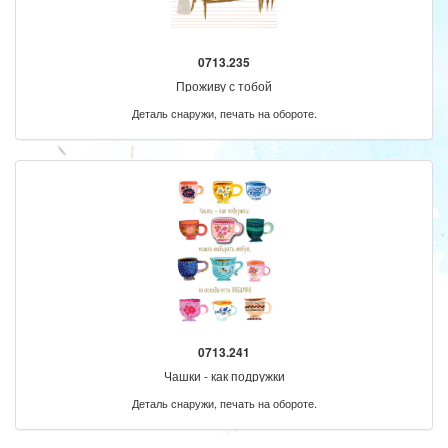
0713.235
Проживу с тобой
Деталь снаружи, печать на обороте.
0713.241
Чашки - как подружки
Деталь снаружи, печать на обороте.