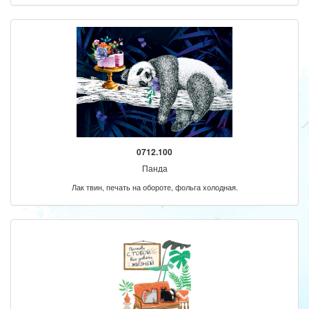
0712.100
Панда
Лак твин, печать на обороте, фольга холодная.