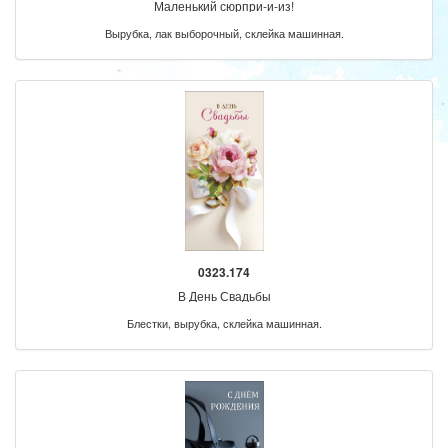
Маленький сюрпри-и-из!
Вырубка, лак выборочный, склейка машинная.
0323.174
В День Свадьбы
Блестки, вырубка, склейка машинная.