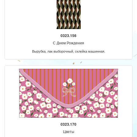
0323.156
С Днем Рождения
Вырубка, лак выборочный, склейка машинная.
0323.170
Цветы