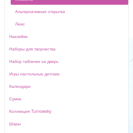
Альтернативная открытка
Люкс
Наклейки
Наборы для творчества
Набор табличек на дверь
Игры настольные детские
Календари
Сумки
Коллекция Turnowsky
Шары