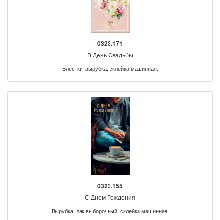
0323.171
В День Свадьбы
Блестки, вырубка, склейка машинная.
0323.155
С Днем Рождения
Вырубка, лак выборочный, склейка машинная.