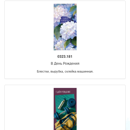
0323.181
В День Рождения
Блестки, вырубка, склейка машинная.