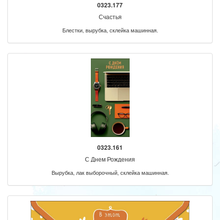
0323.177
Счастья
Блестки, вырубка, склейка машинная.
0323.161
С Днем Рождения
Вырубка, лак выборочный, склейка машинная.