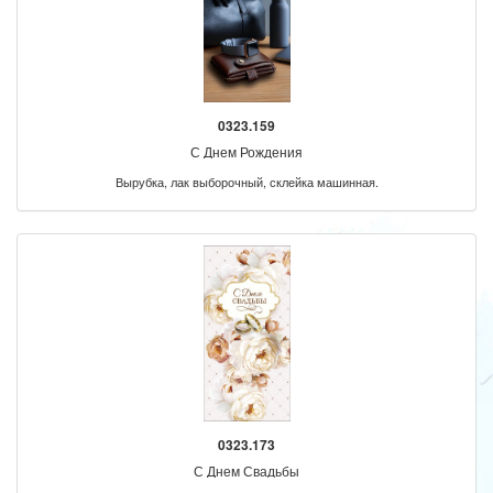
0323.159
С Днем Рождения
Вырубка, лак выборочный, склейка машинная.
0323.173
С Днем Свадьбы