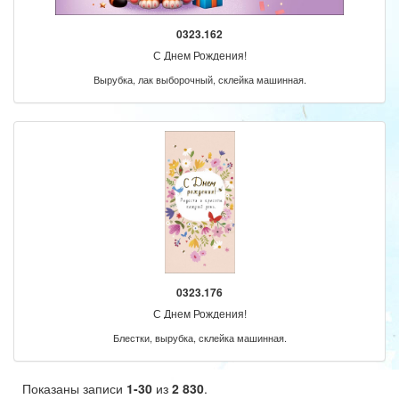
0323.162
С Днем Рождения!
Вырубка, лак выборочный, склейка машинная.
0323.176
С Днем Рождения!
Блестки, вырубка, склейка машинная.
Показаны записи
1-30
из
2 830
.