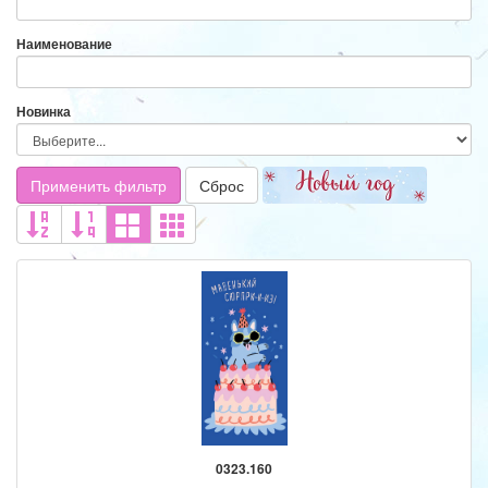
Наименование
Новинка
Применить фильтр
Сброс
0323.160