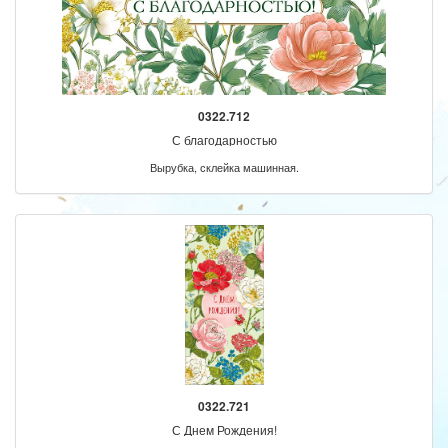
0322.712
С благодарностью
Вырубка, склейка машинная.
0322.721
С Днем Рождения!