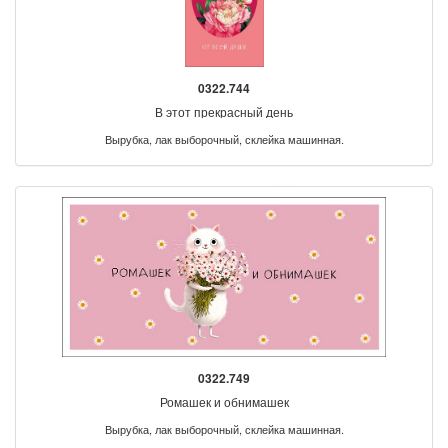
0322.744
В этот прекрасный день
Вырубка, лак выборочный, склейка машинная.
0322.749
Ромашек и обнимашек
Вырубка, лак выборочный, склейка машинная.