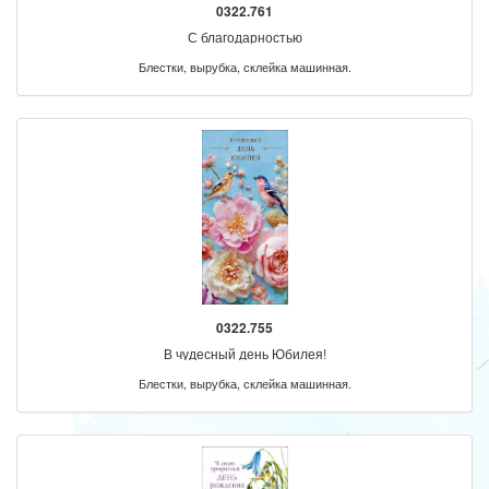
0322.761
С благодарностью
Блестки, вырубка, склейка машинная.
0322.755
В чудесный день Юбилея!
Блестки, вырубка, склейка машинная.