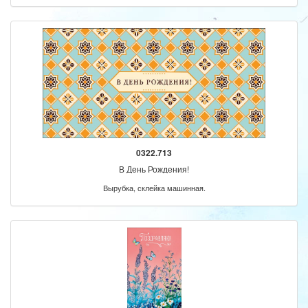
0322.713
В День Рождения!
Вырубка, склейка машинная.