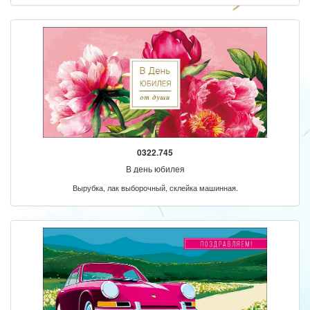
0322.745
В день юбилея
Вырубка, лак выборочный, склейка машинная.