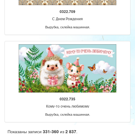
0322.709
С Днем Рождения
Вырубка, склейка машинная.
0322.735
Кому-то очень любимому
Вырубка, склейка машинная.
Показаны записи
331-360
из
2 837
.