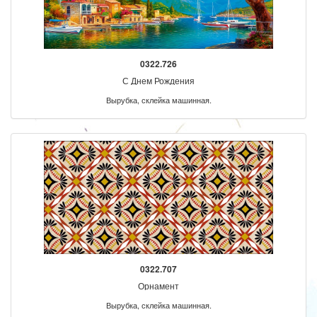
0322.726
С Днем Рождения
Вырубка, склейка машинная.
0322.707
Орнамент
Вырубка, склейка машинная.