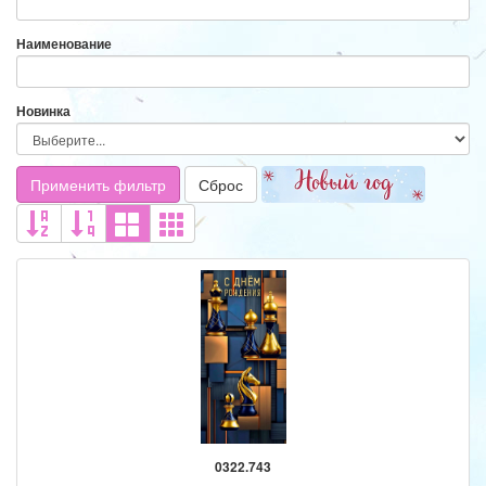
Наименование
Новинка
Применить фильтр
Сброс
0322.743