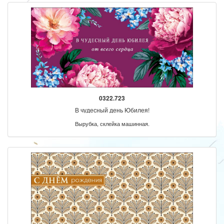
0322.723
В чудесный день Юбилея!
Вырубка, склейка машинная.