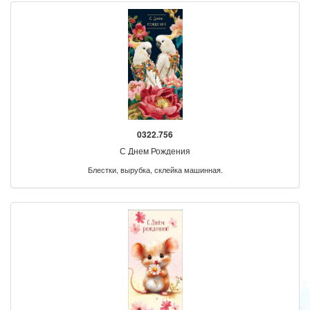
0322.756
С Днем Рождения
Блестки, вырубка, склейка машинная.