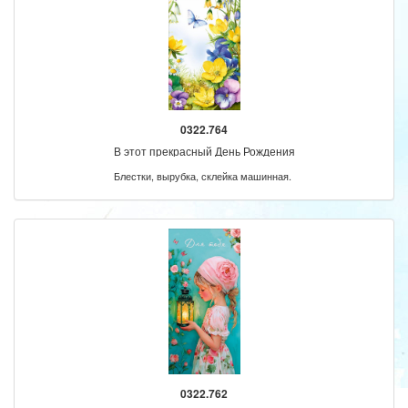
0322.764
В этот прекрасный День Рождения
Блестки, вырубка, склейка машинная.
0322.762