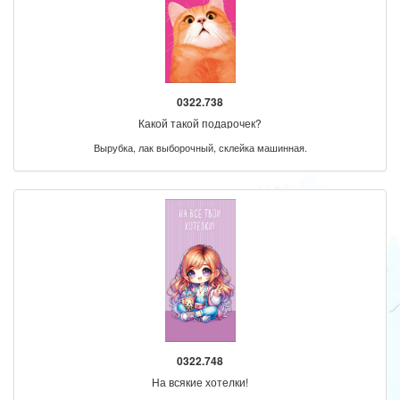
0322.738
Какой такой подарочек?
Вырубка, лак выборочный, склейка машинная.
0322.748
На всякие хотелки!