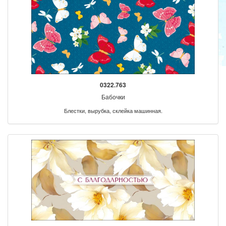
0322.763
Бабочки
Блестки, вырубка, склейка машинная.