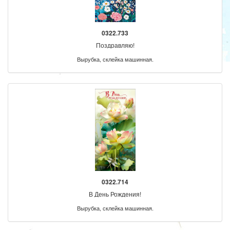
0322.733
Поздравляю!
Вырубка, склейка машинная.
0322.714
В День Рождения!
Вырубка, склейка машинная.