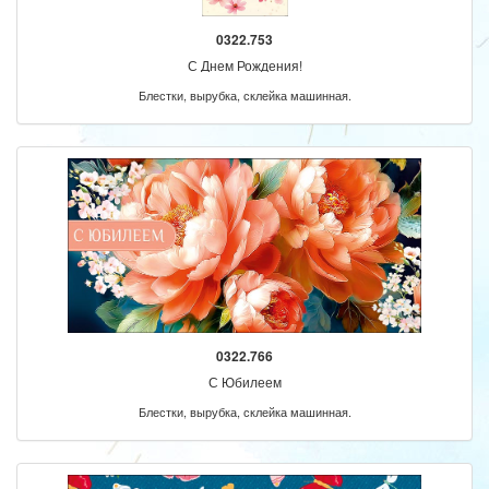
0322.753
С Днем Рождения!
Блестки, вырубка, склейка машинная.
0322.766
С Юбилеем
Блестки, вырубка, склейка машинная.