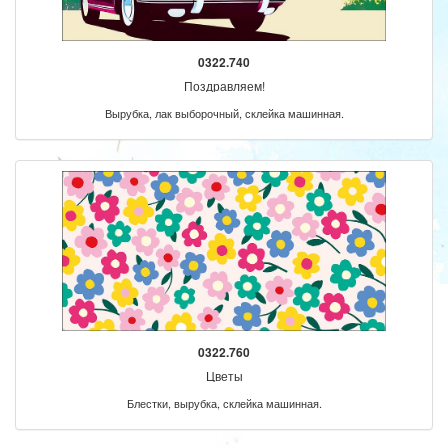
0322.740
Поздравляем!
Вырубка, лак выборочный, склейка машинная.
0322.760
Цветы
Блестки, вырубка, склейка машинная.