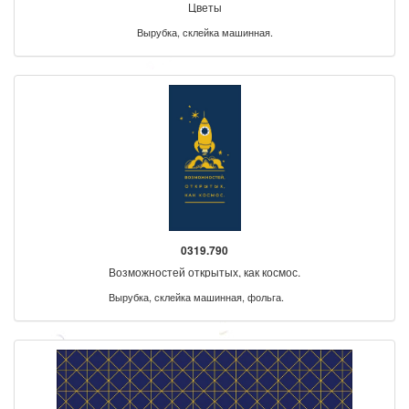
Цветы
Вырубка, склейка машинная.
0319.790
Возможностей открытых, как космос.
Вырубка, склейка машинная, фольга.