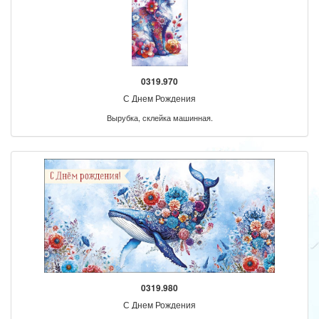
0319.970
С Днем Рождения
Вырубка, склейка машинная.
0319.980
С Днем Рождения