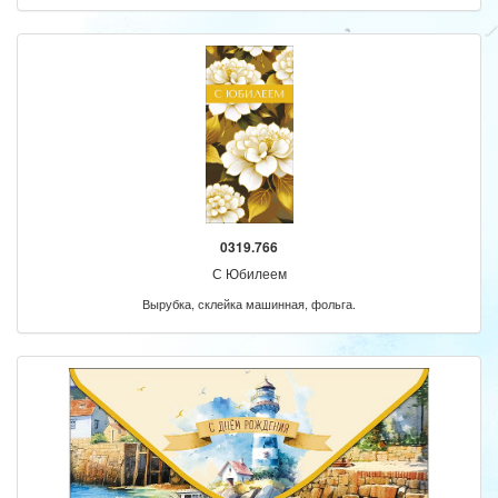
0319.766
С Юбилеем
Вырубка, склейка машинная, фольга.