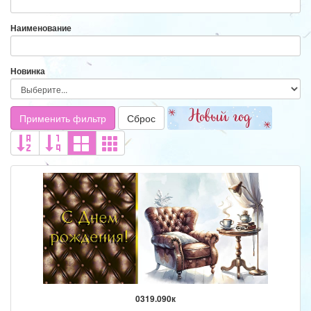
Наименование
Новинка
Применить фильтр
Сброс
0319.090к