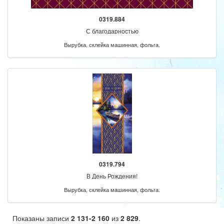
0319.884
С благодарностью
Вырубка, склейка машинная, фольга.
0319.794
В День Рождения!
Вырубка, склейка машинная, фольга.
Показаны записи
2 131-2 160
из
2 829
.