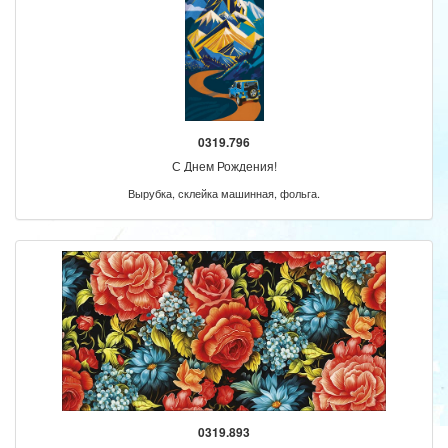
0319.796
С Днем Рождения!
Вырубка, склейка машинная, фольга.
0319.893