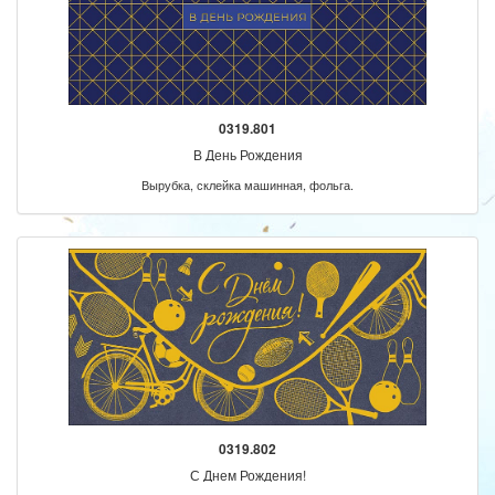
0319.801
В День Рождения
Вырубка, склейка машинная, фольга.
0319.802
С Днем Рождения!