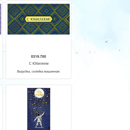
0319.700
С Юбилеем
Вырубка, склейка машинная.