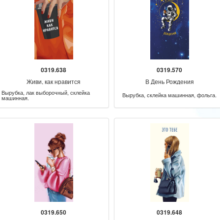
0319.638
0319.570
Живи, как нравится
В День Рождения
Вырубка, лак выборочный, склейка
Вырубка, склейка машинная, фольга.
машинная.
0319.650
0319.648