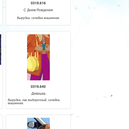
0319.616
С Днем Рождения
Вырубка, склейка машинная.
0319.640
Девушка
Вырубка, лак выборочный, склейка
машинная.