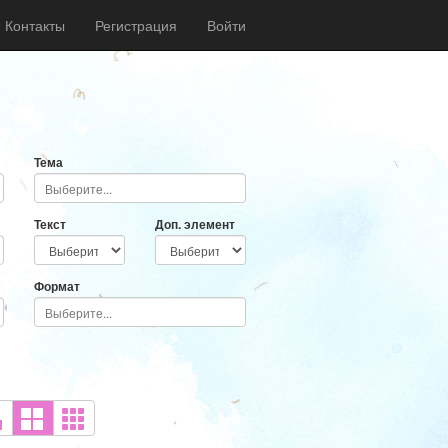
Контакты
Регистрация
Войти
Тема
Текст
Доп. элемент
Формат