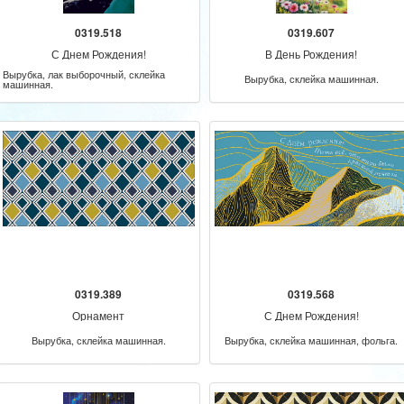
0319.518
0319.607
С Днем Рождения!
В День Рождения!
Вырубка, лак выборочный, склейка
Вырубка, склейка машинная.
машинная.
0319.389
0319.568
Орнамент
С Днем Рождения!
Вырубка, склейка машинная.
Вырубка, склейка машинная, фольга.