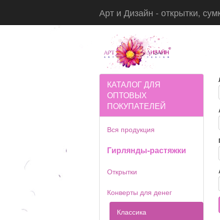
Арт и Дизайн - открытки, сум
КАТАЛОГ ДЛЯ
ОПТОВЫХ
ПОКУПАТЕЛЕЙ
Вся продукция
Гирлянды-растяжки
Открытки
Конверты для денег
Классика