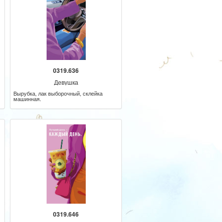
0319.636
Девушка
Вырубка, лак выборочный, склейка
машинная.
0319.646