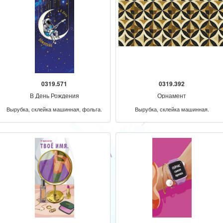
0319.571
0319.392
В День Рождения
Орнамент
Вырубка, склейка машинная, фольга.
Вырубка, склейка машинная.