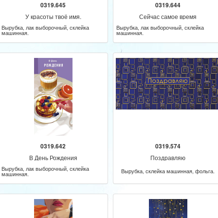
0319.645
0319.644
У красоты твоё имя.
Сейчас самое время
Вырубка, лак выборочный, склейка
Вырубка, лак выборочный, склейка
машинная.
машинная.
0319.642
0319.574
В День Рождения
Поздравляю
Вырубка, лак выборочный, склейка
Вырубка, склейка машинная, фольга.
машинная.