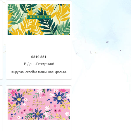
0319.351
В День Рождения!
Вырубка, склейка машинная, фольга.