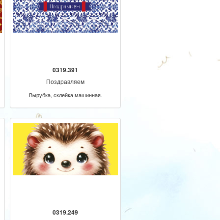
0319.391
Поздравляем
Вырубка, склейка машинная.
0319.249