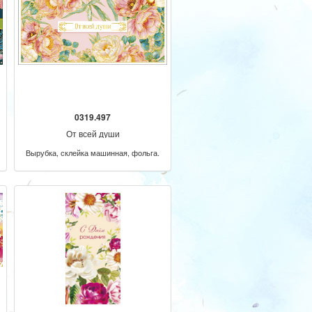
0319.497
От всей души
Вырубка, склейка машинная, фольга.