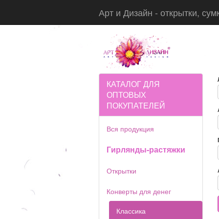
Арт и Дизайн - открытки, сум
КАТАЛОГ ДЛЯ
ОПТОВЫХ
ПОКУПАТЕЛЕЙ
Вся продукция
Гирлянды-растяжки
Открытки
Конверты для денег
Классика