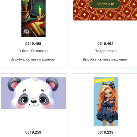
0319.468
0319.462
В День Рождения
Поздравляю
Вырубка, склейка машинная.
Вырубка, склейка машинная.
0319.259
0319.239