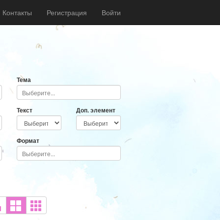
Контакты
Регистрация
Войти
Тема
Текст
Доп. элемент
Формат