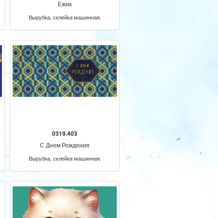
Ежик
Вырубка, склейка машинная.
0319.403
С Днем Рождения
Вырубка, склейка машинная.