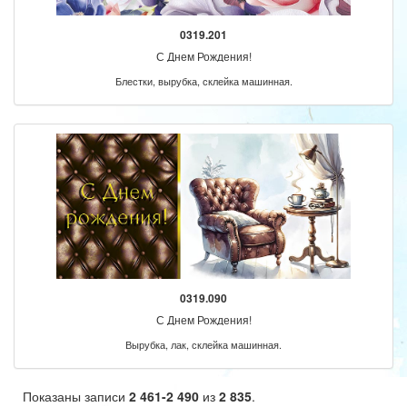
0319.201
С Днем Рождения!
Блестки, вырубка, склейка машинная.
0319.090
С Днем Рождения!
Вырубка, лак, склейка машинная.
Показаны записи
2 461-2 490
из
2 835
.