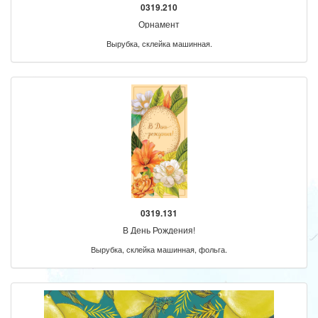
0319.210
Орнамент
Вырубка, склейка машинная.
0319.131
В День Рождения!
Вырубка, склейка машинная, фольга.