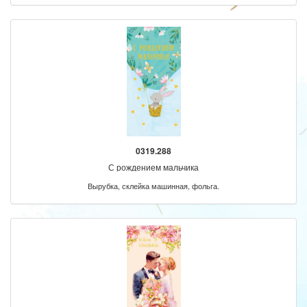
0319.288
С рождением мальчика
Вырубка, склейка машинная, фольга.