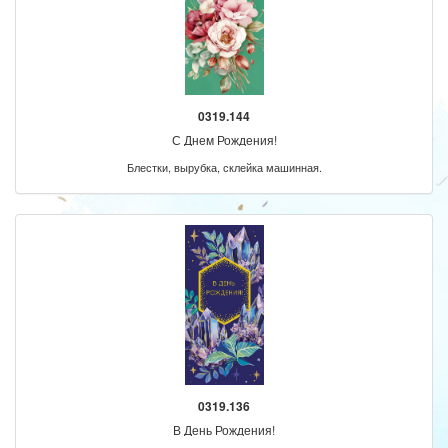
0319.144
С Днем Рождения!
Блестки, вырубка, склейка машинная.
0319.136
В День Рождения!