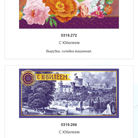
0319.272
С Юбилеем
Вырубка, склейка машинная.
0319.266
С Юбилеем