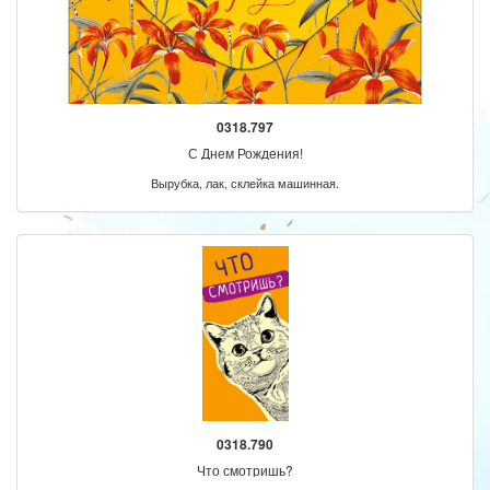
0318.797
С Днем Рождения!
Вырубка, лак, склейка машинная.
0318.790
Что смотришь?