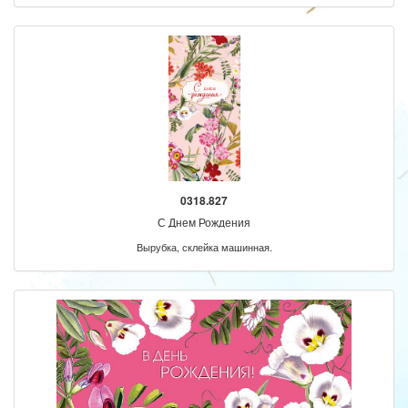
0318.827
С Днем Рождения
Вырубка, склейка машинная.