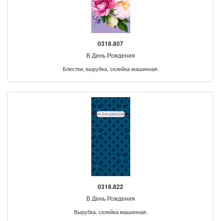
0318.807
В День Рождения
Блестки, вырубка, склейка машинная.
0318.822
В День Рождения
Вырубка, склейка машинная.