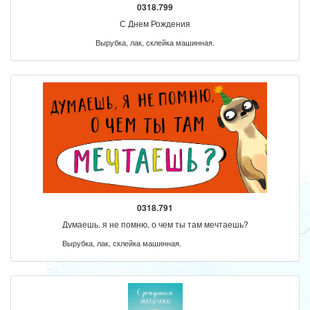
0318.799
С Днем Рождения
Вырубка, лак, склейка машинная.
0318.791
Думаешь, я не помню, о чем ты там мечтаешь?
Вырубка, лак, склейка машинная.