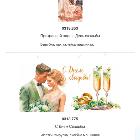
0318.853
Прекрасной паре в День свадьбы
Вырубка, лак, склейка машинная.
0318.775
С Днем Свадьбы
Блестки, вырубка, склейка машинная.