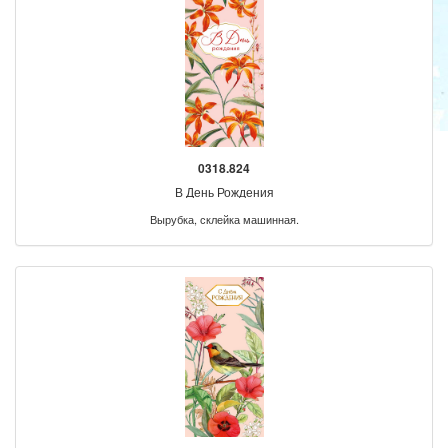
0318.824
В День Рождения
Вырубка, склейка машинная.