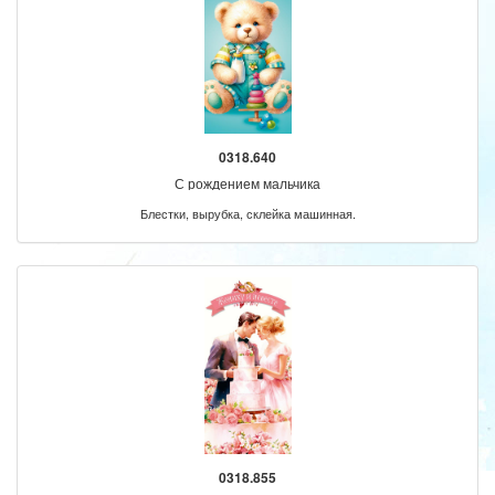
0318.640
С рождением мальчика
Блестки, вырубка, склейка машинная.
0318.855