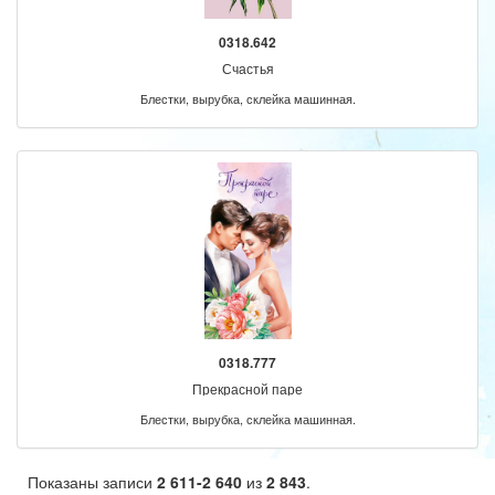
0318.642
Счастья
Блестки, вырубка, склейка машинная.
0318.777
Прекрасной паре
Блестки, вырубка, склейка машинная.
Показаны записи
2 611-2 640
из
2 843
.