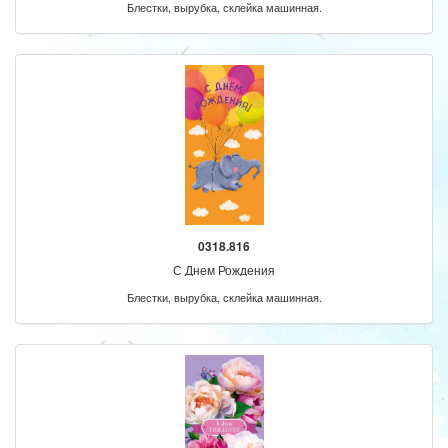
Блестки, вырубка, склейка машинная.
0318.816
С Днем Рождения
Блестки, вырубка, склейка машинная.