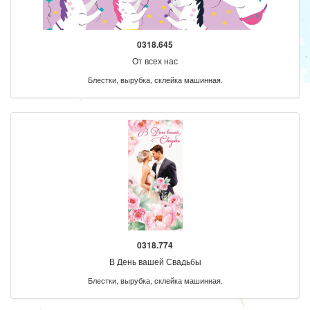
0318.645
От всех нас
Блестки, вырубка, склейка машинная.
0318.774
В День вашей Свадьбы
Блестки, вырубка, склейка машинная.