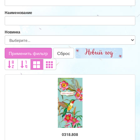
Наименование
Новинка
Применить фильтр
Сброс
0318.808