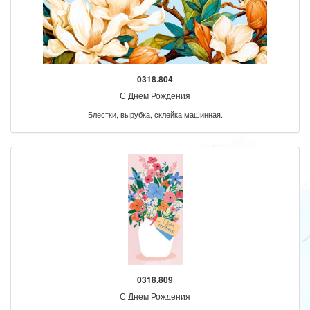
0318.804
С Днем Рождения
Блестки, вырубка, склейка машинная.
0318.809
С Днем Рождения