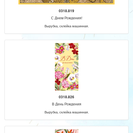
0318.819
С Днем Рождения!
Вырубка, склейка машинная.
0318.826
В День Рождения
Вырубка, склейка машинная.