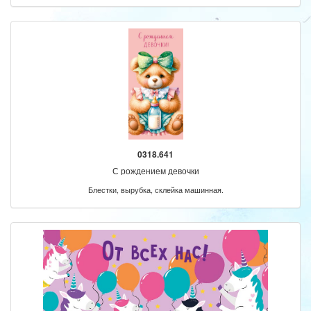
0318.641
С рождением девочки
Блестки, вырубка, склейка машинная.