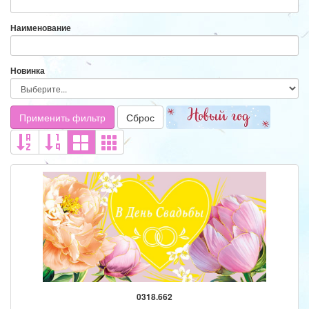
Наименование
Новинка
Применить фильтр
Сброс
0318.662