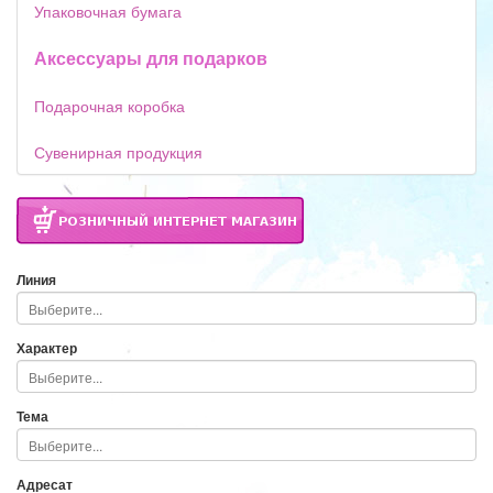
Упаковочная бумага
Аксессуары для подарков
Подарочная коробка
Сувенирная продукция
Линия
Характер
Тема
Адресат