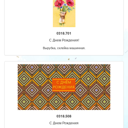
0318.701
С Днем Рождения!
Вырубка, склейка машинная.
0318.508
С Днем Рождения