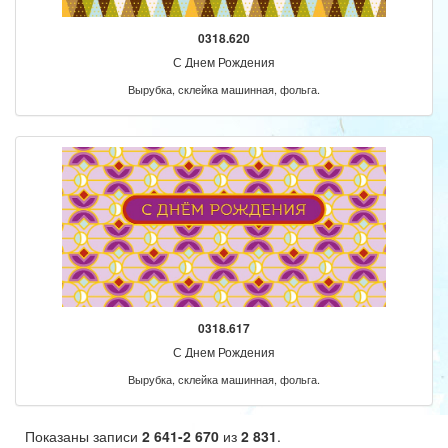
0318.620
С Днем Рождения
Вырубка, склейка машинная, фольга.
0318.617
С Днем Рождения
Вырубка, склейка машинная, фольга.
Показаны записи
2 641-2 670
из
2 831
.