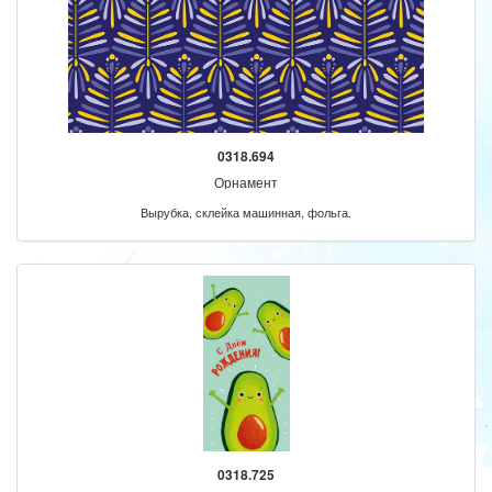
0318.694
Орнамент
Вырубка, склейка машинная, фольга.
0318.725