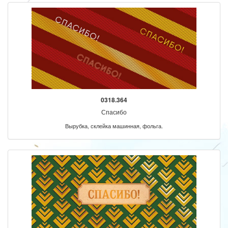
0318.364
Спасибо
Вырубка, склейка машинная, фольга.