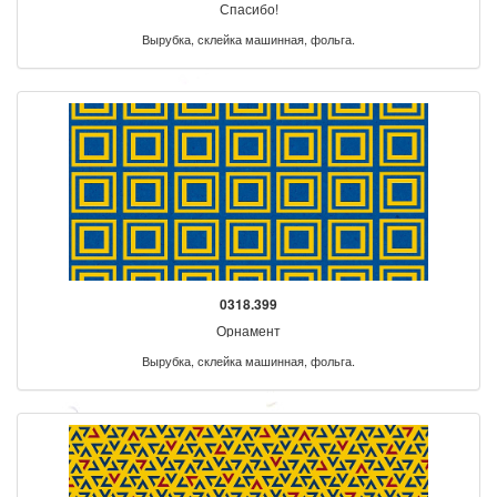
Спасибо!
Вырубка, склейка машинная, фольга.
0318.399
Орнамент
Вырубка, склейка машинная, фольга.