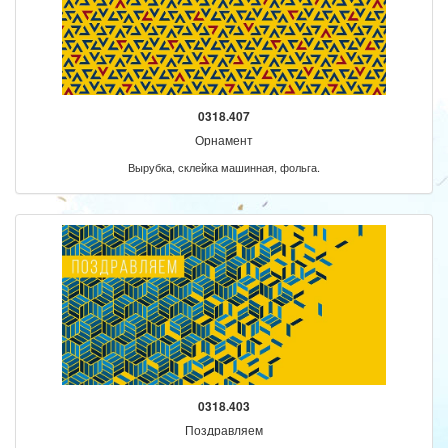
0318.407
Орнамент
Вырубка, склейка машинная, фольга.
0318.403
Поздравляем