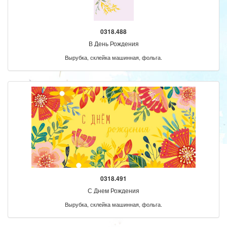
0318.488
В День Рождения
Вырубка, склейка машинная, фольга.
0318.491
С Днем Рождения
Вырубка, склейка машинная, фольга.