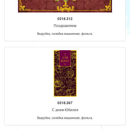
0318.312
Поздравляем
Вырубка, склейка машинная, фольга.
0318.367
С днем Юбилея
Вырубка, склейка машинная, фольга.