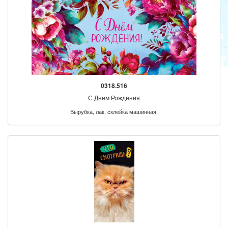
0318.516
С Днем Рождения
Вырубка, лак, склейка машинная.