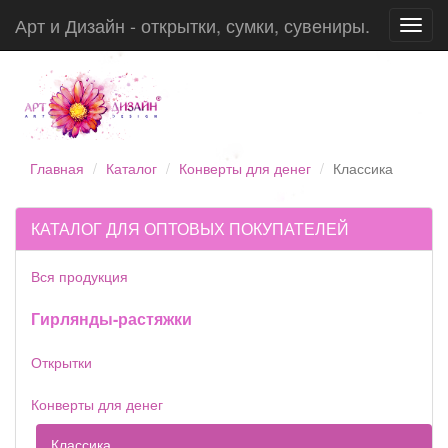
Арт и Дизайн - открытки, сумки, сувениры.
Toggl
navig
Главная
Каталог
Конверты для денег
Классика
КАТАЛОГ ДЛЯ ОПТОВЫХ ПОКУПАТЕЛЕЙ
Вся продукция
Гирлянды-растяжки
Открытки
Конверты для денег
Классика