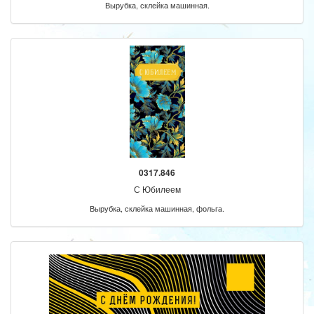
Вырубка, склейка машинная.
0317.846
С Юбилеем
Вырубка, склейка машинная, фольга.