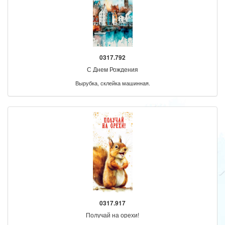
0317.792
С Днем Рождения
Вырубка, склейка машинная.
0317.917
Получай на орехи!