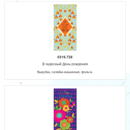
0316.728
В чудесный День рождения
Вырубка, склейка машинная, фольга.