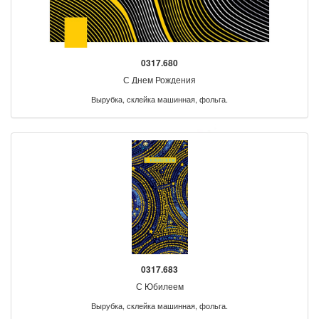
0317.680
С Днем Рождения
Вырубка, склейка машинная, фольга.
0317.683
С Юбилеем
Вырубка, склейка машинная, фольга.