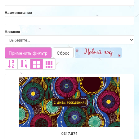
Наименование
Новинка
Применить фильтр
Сброс
0317.874