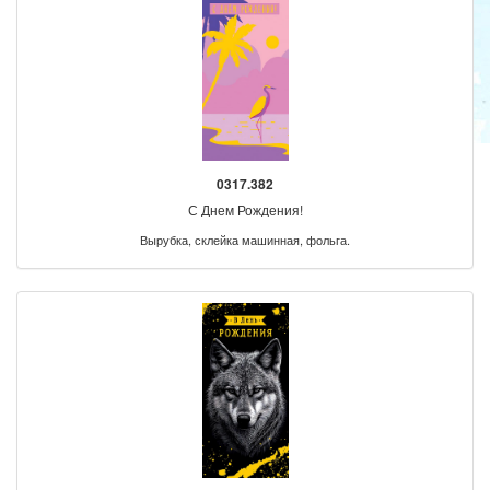
0317.382
С Днем Рождения!
Вырубка, склейка машинная, фольга.