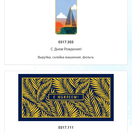
0317.355
С Днем Рождения!
Вырубка, склейка машинная, фольга.
0317.111