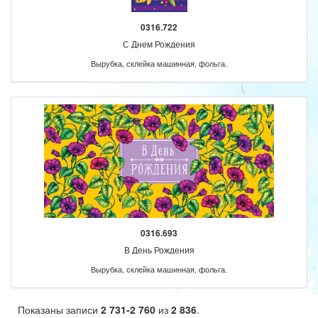
0316.722
С Днем Рождения
Вырубка, склейка машинная, фольга.
0316.693
В День Рождения
Вырубка, склейка машинная, фольга.
Показаны записи
2 731-2 760
из
2 836
.