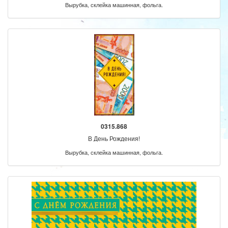
Вырубка, склейка машинная, фольга.
0315.868
В День Рождения!
Вырубка, склейка машинная, фольга.