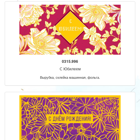
0315.996
С Юбилеем
Вырубка, склейка машинная, фольга.