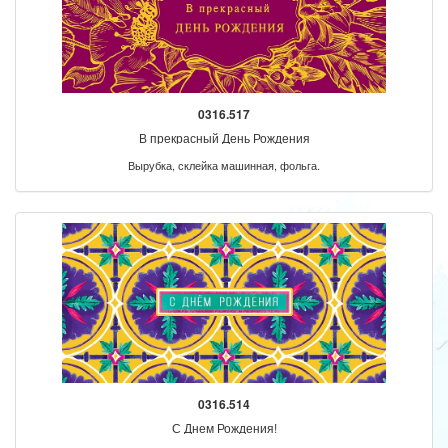
0316.517
В прекрасный День Рождения
Вырубка, склейка машинная, фольга.
0316.514
С Днем Рождения!