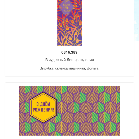
0316.389
В чудесный День рождения
Вырубка, склейка машинная, фольга.