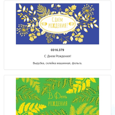
0316.379
С Днем Рождения!
Вырубка, склейка машинная, фольга.