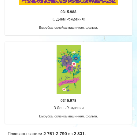
0315.988
С Днем Рождения!
Вырубка, склейка машинная, фольга.
0315.978
В День Рождения
Вырубка, склейка машинная, фольга.
Показаны записи
2 761-2 790
из
2 831
.