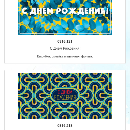
0316.121
С Днем Рождения!
Вырубка, склейка машинная, фольга.
0316.218