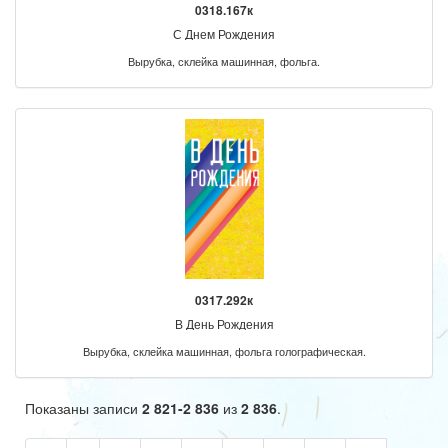
0318.167к
С Днем Рождения
Вырубка, склейка машинная, фольга.
0317.292к
В День Рождения
Вырубка, склейка машинная, фольга голографическая.
Показаны записи
2 821-2 836
из
2 836
.