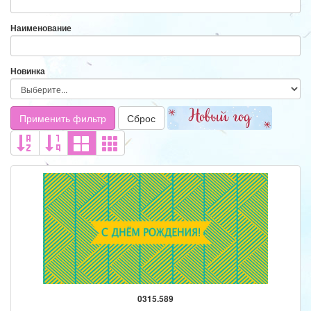
Наименование
Новинка
Применить фильтр
Сброс
0315.589