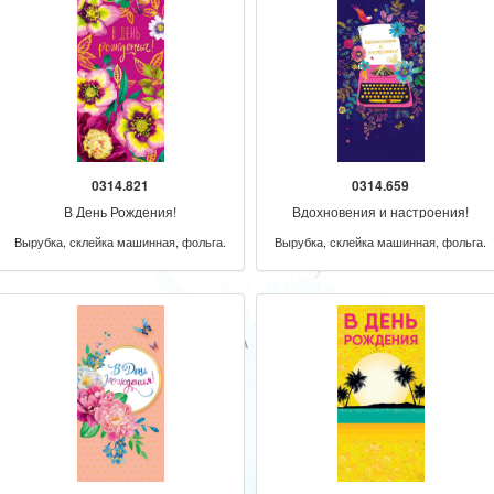
0314.821
0314.659
В День Рождения!
Вдохновения и настроения!
Вырубка, склейка машинная, фольга.
Вырубка, склейка машинная, фольга.