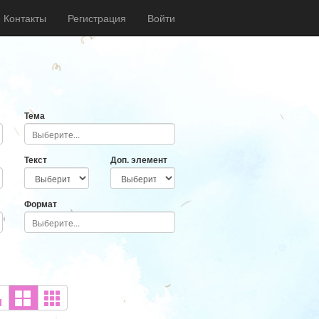
Контакты
Регистрация
Войти
Тема
Текст
Доп. элемент
Формат