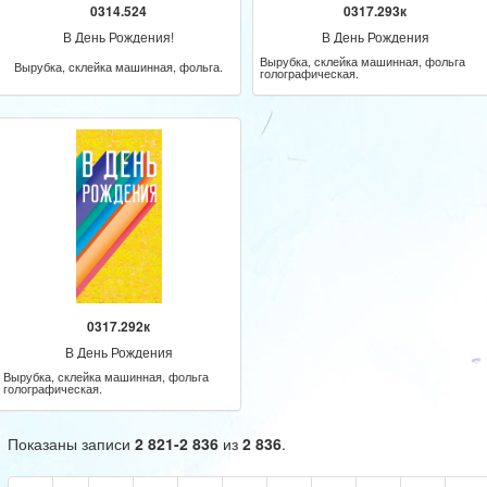
0314.524
0317.293к
В День Рождения!
В День Рождения
Вырубка, склейка машинная, фольга
Вырубка, склейка машинная, фольга.
голографическая.
0317.292к
В День Рождения
Вырубка, склейка машинная, фольга
голографическая.
Показаны записи
2 821-2 836
из
2 836
.