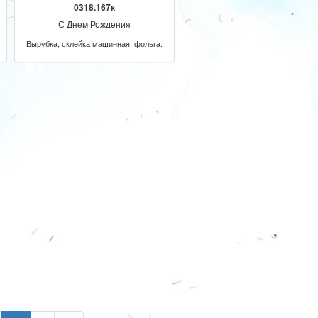
0318.167к
С Днем Рождения
Вырубка, склейка машинная, фольга.