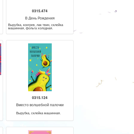
0315.474
В День Рождения
Вырубка, конгрев, лак твин, склейка
машинная, фольга холодная.
0315.124
Вместо волшебной палочки
Вырубка, склейка машинная.