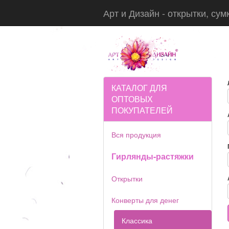
Арт и Дизайн - открытки, сум
КАТАЛОГ ДЛЯ
ОПТОВЫХ
ПОКУПАТЕЛЕЙ
Вся продукция
Гирлянды-растяжки
Открытки
Конверты для денег
Классика