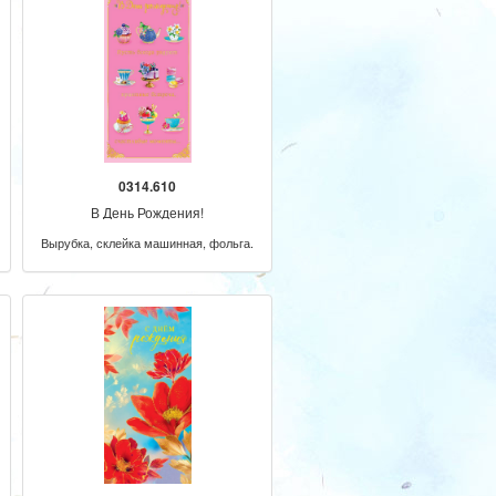
0314.610
В День Рождения!
Вырубка, склейка машинная, фольга.