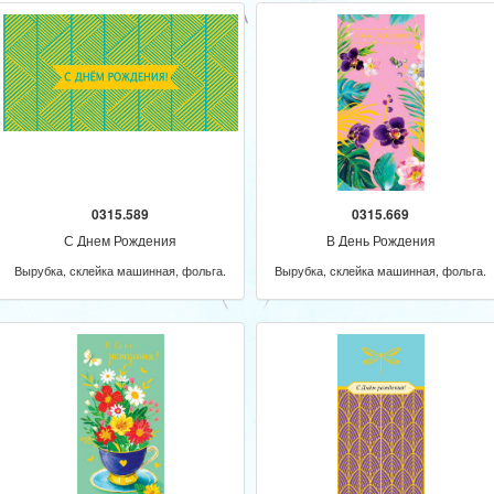
0315.589
0315.669
С Днем Рождения
В День Рождения
Вырубка, склейка машинная, фольга.
Вырубка, склейка машинная, фольга.