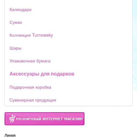
Календари
Сумки
Коллекция Turnowsky
Шары
Упаковочная бумага
Аксессуары для подарков
Подарочная коробка
Сувенирная продукция
Линия