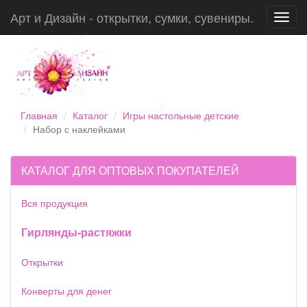
Арт и Дизайн - открытки, сумки, сувениры.
Toggl
navig
Главная
Каталог
Игры настольные детские
Набор с наклейками
КАТАЛОГ ДЛЯ ОПТОВЫХ ПОКУПАТЕЛЕЙ
Вся продукция
Гирлянды-растяжки
Открытки
Конверты для денег