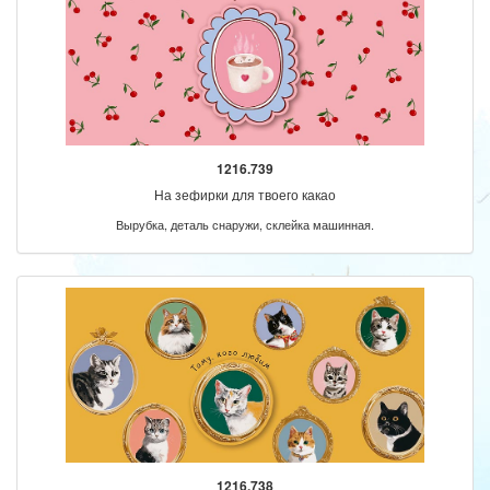
1216.739
На зефирки для твоего какао
Вырубка, деталь снаружи, склейка машинная.
1216.738