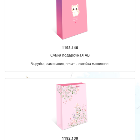
1193.146
Сумка подарочная AB
Вырубка, ламинация, печать, склейка машинная.
1192.138