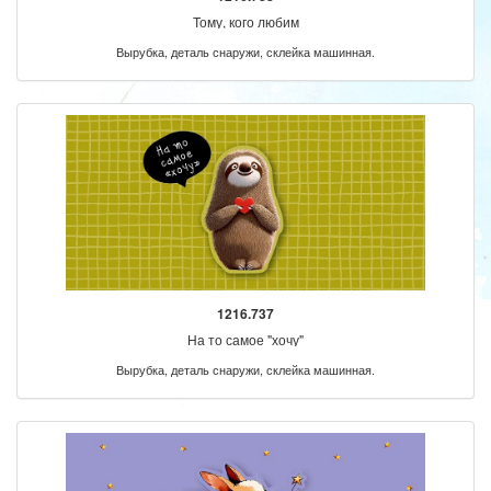
Тому, кого любим
Вырубка, деталь снаружи, склейка машинная.
1216.737
На то самое "хочу"
Вырубка, деталь снаружи, склейка машинная.