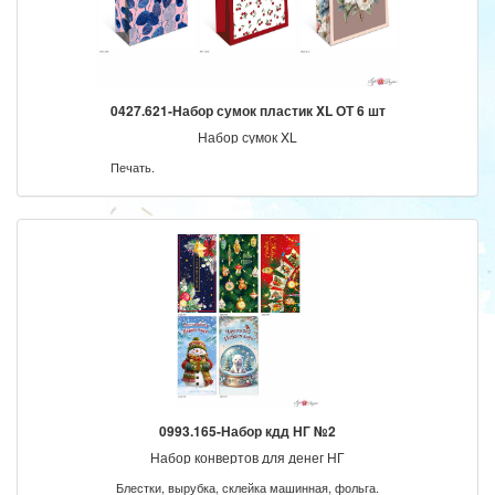
0427.621-Набор сумок пластик XL ОТ 6 шт
Набор сумок XL
Печать.
0993.165-Набор кдд НГ №2
Набор конвертов для денег НГ
Блестки, вырубка, склейка машинная, фольга.