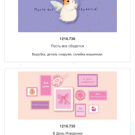
1216.736
Пусть все сбудется
Вырубка, деталь снаружи, склейка машинная.
1216.735
В День Рождения