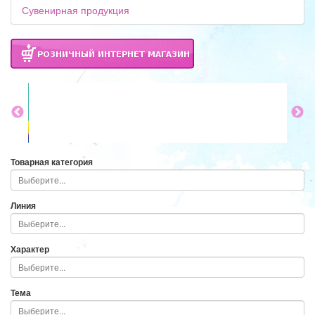
Сувенирная продукция
Товарная категория
Линия
Характер
Тема