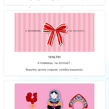
1216.731
А помнишь, ты хотела?..
Вырубка, деталь снаружи, склейка машинная.