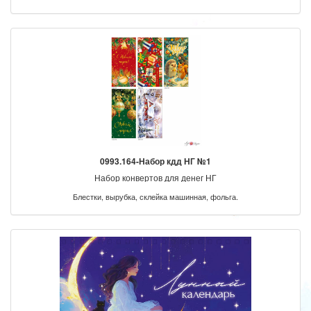
0993.164-Набор кдд НГ №1
Набор конвертов для денег НГ
Блестки, вырубка, склейка машинная, фольга.