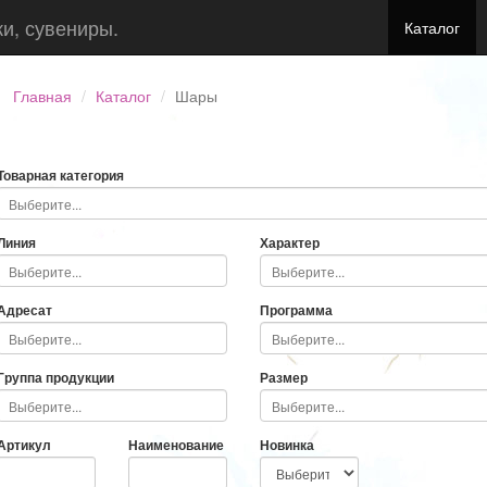
ки, сувениры.
Каталог
Главная
Каталог
Шары
Товарная категория
Линия
Характер
Адресат
Программа
Группа продукции
Размер
Артикул
Наименование
Новинка