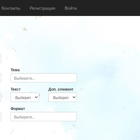
Контакты
Регистрация
Войти
Тема
Текст
Доп. элемент
Формат