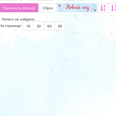
Применить фильтр
Сброс
Ничего не найдено.
На странице:
18
30
60
90