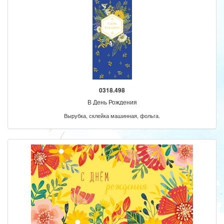
0318.498
В День Рождения
Вырубка, склейка машинная, фольга.