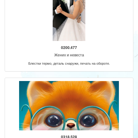
0200.477
Жених и невеста
Блестки термо, деталь снаружи, печать на обороте.
0318.528