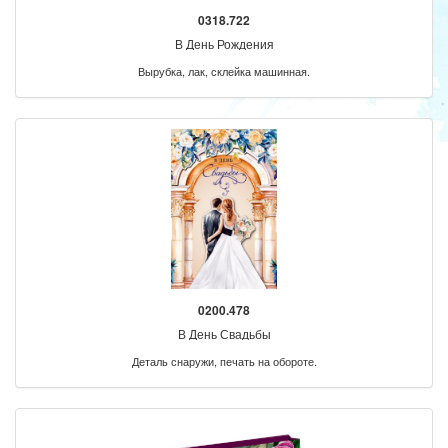
0318.722
В День Рождения
Вырубка, лак, склейка машинная.
0200.478
В День Свадьбы
Деталь снаружи, печать на обороте.