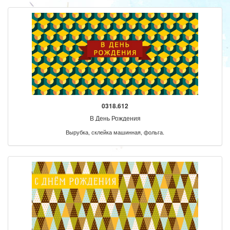
0318.612
В День Рождения
Вырубка, склейка машинная, фольга.