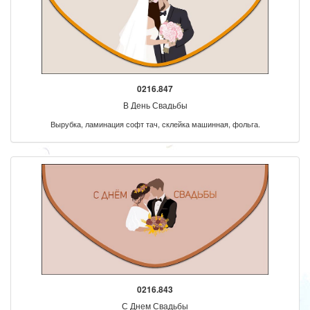
0216.847
В День Свадьбы
Вырубка, ламинация софт тач, склейка машинная, фольга.
0216.843
С Днем Свадьбы