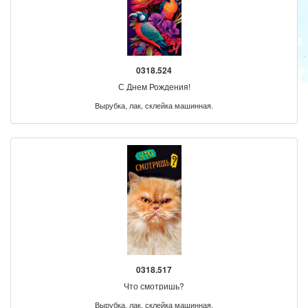
0318.524
С Днем Рождения!
Вырубка, лак, склейка машинная.
0318.517
Что смотришь?
Вырубка, лак, склейка машинная.