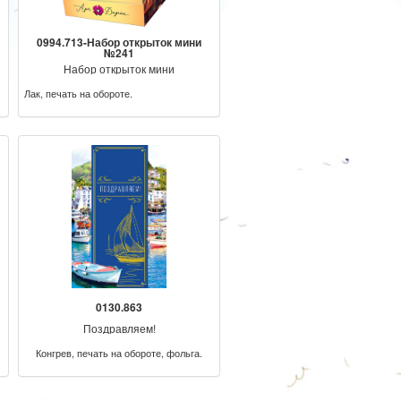
0994.713-Набор открыток мини
№241
Набор открыток мини
Лак, печать на обороте.
0130.863
Поздравляем!
Конгрев, печать на обороте, фольга.