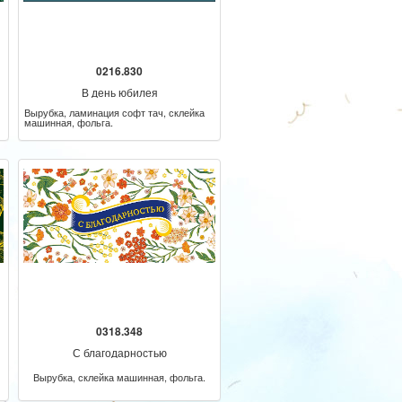
0216.830
В день юбилея
Вырубка, ламинация софт тач, склейка
машинная, фольга.
0318.348
С благодарностью
Вырубка, склейка машинная, фольга.