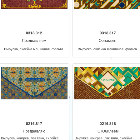
0318.312
0318.317
Поздравляем
Орнамент
Вырубка, склейка машинная, фольга.
Вырубка, склейка машинная, фольга.
0216.817
0216.818
Поздравляю
С Юбилеем
Вырубка, конгрев, лак твин, склейка
Вырубка, конгрев, лак твин, склейка