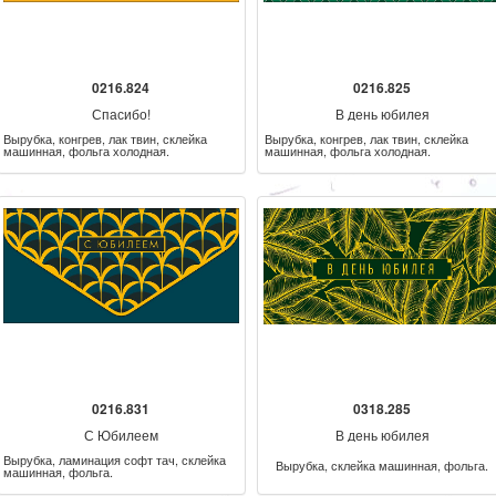
0216.824
0216.825
Спасибо!
В день юбилея
Вырубка, конгрев, лак твин, склейка
Вырубка, конгрев, лак твин, склейка
машинная, фольга холодная.
машинная, фольга холодная.
0216.831
0318.285
С Юбилеем
В день юбилея
Вырубка, ламинация софт тач, склейка
Вырубка, склейка машинная, фольга.
машинная, фольга.