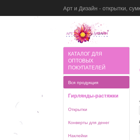
Арт и Дизайн - открытки, сум
КАТАЛОГ ДЛЯ
ОПТОВЫХ
ПОКУПАТЕЛЕЙ
Вся продукция
Гирлянды-растяжки
Открытки
Конверты для денег
Наклейки