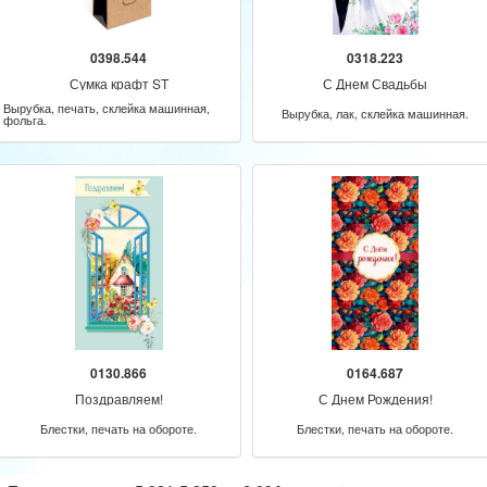
0398.544
0318.223
Сумка крафт ST
С Днем Свадьбы
Вырубка, печать, склейка машинная,
Вырубка, лак, склейка машинная.
фольга.
0130.866
0164.687
Поздравляем!
С Днем Рождения!
Блестки, печать на обороте.
Блестки, печать на обороте.