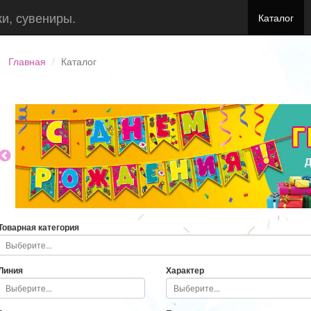
ки, сувениры.
Каталог
Главная
Каталог
Товарная категория
Линия
Характер