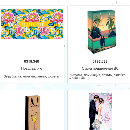
0318.340
0192.023
Поздравляю
Сумка подарочная BC
Вырубка, ламинация, печать, склейка
Вырубка, склейка машинная, фольга.
машинная.