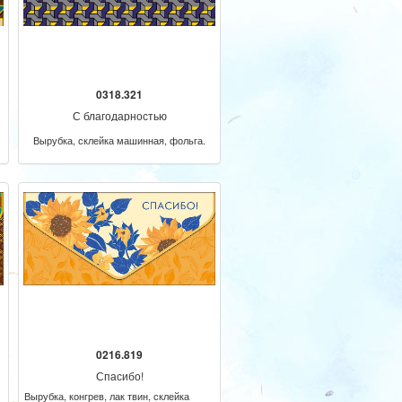
0318.321
С благодарностью
Вырубка, склейка машинная, фольга.
0216.819
Спасибо!
Вырубка, конгрев, лак твин, склейка