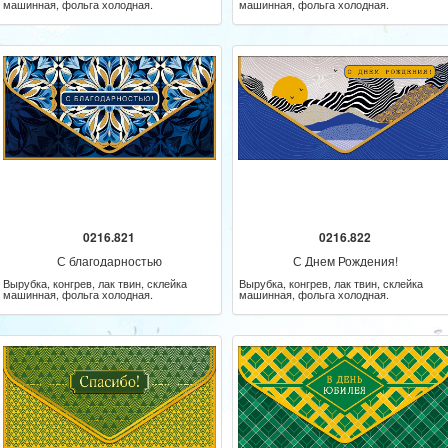
машинная, фольга холодная.
машинная, фольга холодная.
0216.821
0216.822
С благодарностью
С Днем Рождения!
Вырубка, конгрев, лак твин, склейка
Вырубка, конгрев, лак твин, склейка
машинная, фольга холодная.
машинная, фольга холодная.