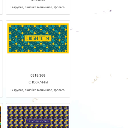
Вырубка, склейка машинная, фольга.
0318.368
С Юбилеем
Вырубка, склейка машинная, фольга.