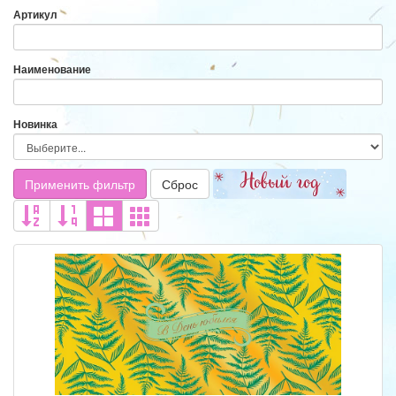
Артикул
Наименование
Новинка
Применить фильтр
Сброс