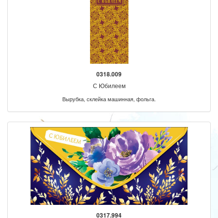
0318.009
С Юбилеем
Вырубка, склейка машинная, фольга.
0317.994