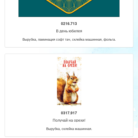
0216.713
В день юбилея
Вырубка, ламинация софт тач, склейка машинная, фольга.
0317.917
Получай на орехи!
Вырубка, склейка машинная.