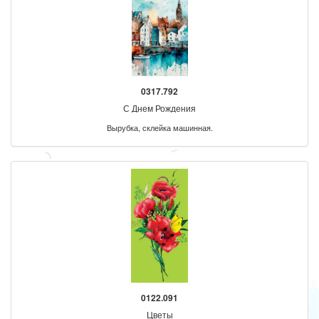
0317.792
С Днем Рождения
Вырубка, склейка машинная.
0122.091
Цветы