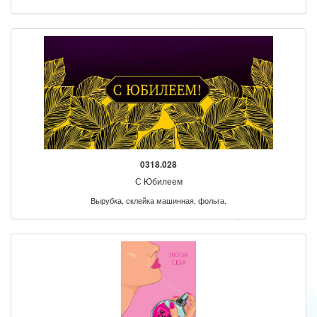
0318.028
С Юбилеем
Вырубка, склейка машинная, фольга.