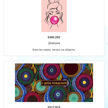
0480.292
Девушка
Блестки термо, печать на обороте.
0317.874