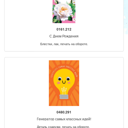
0161.212
С Днем Рождения
Блестки, лак, печать на обороте.
0480.291
Генератор самых классных идей!
Деталь снаружи, печать на обороте.