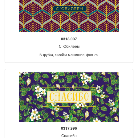
0318.007
С Юбилеем
Вырубка, склейка машинная, фольга.
0317.996
Спасибо