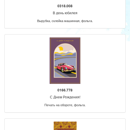
0318.008
В день юбилея
Вырубка, склейка машинная, фольга.
0166.778
С Днем Рождения!
Печать на обороте, фольга.