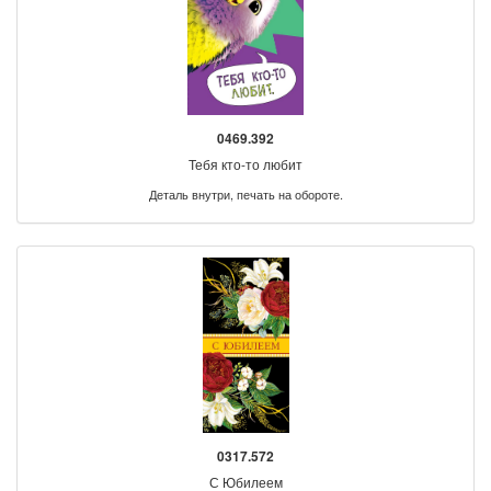
0469.392
Тебя кто-то любит
Деталь внутри, печать на обороте.
0317.572
С Юбилеем