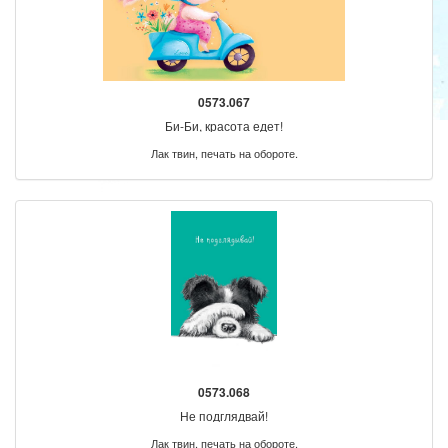
0573.067
Би-Би, красота едет!
Лак твин, печать на обороте.
0573.068
Не подглядвай!
Лак твин, печать на обороте.