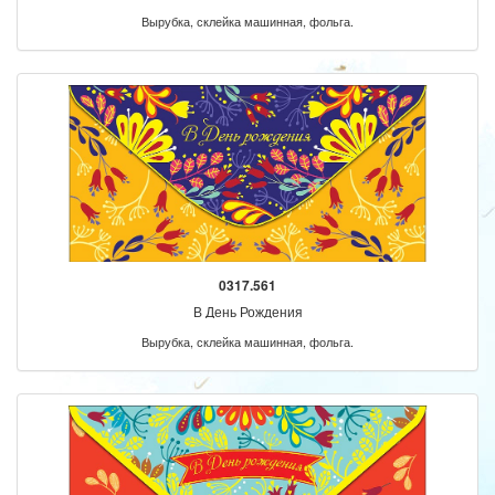
Вырубка, склейка машинная, фольга.
0317.561
В День Рождения
Вырубка, склейка машинная, фольга.