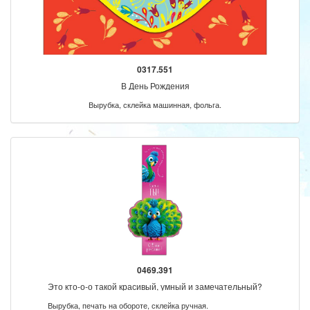
0317.551
В День Рождения
Вырубка, склейка машинная, фольга.
0469.391
Это кто-о-о такой красивый, умный и замечательный?
Вырубка, печать на обороте, склейка ручная.