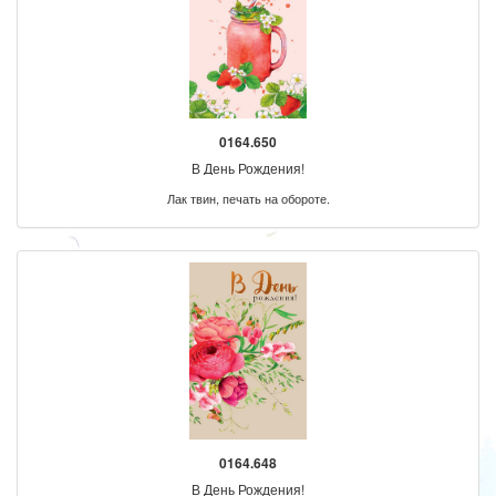
0164.650
В День Рождения!
Лак твин, печать на обороте.
0164.648
В День Рождения!