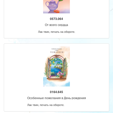
0573.064
От всего сердца
Лак твин, печать на обороте.
0164.645
Особенные пожелания в День рождения
Лак твин, печать на обороте.