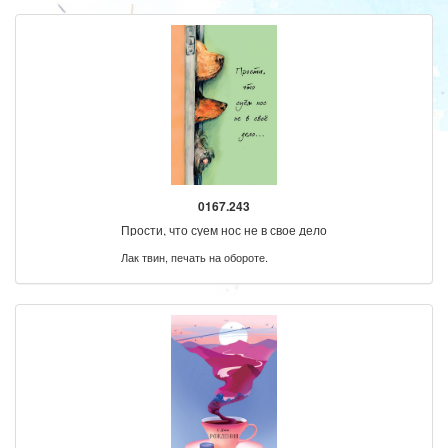
0167.243
Прости, что суем нос не в свое дело
Лак твин, печать на обороте.