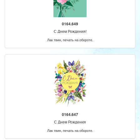
0164.649
С Днем Рождения!
Лак твин, печать на обороте.
0164.647
С Днем Рождения
Лак твин, печать на обороте.