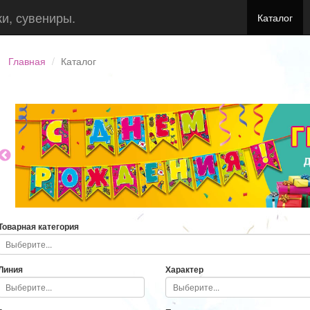
ки, сувениры.
Каталог
Главная
Каталог
Товарная категория
Линия
Характер