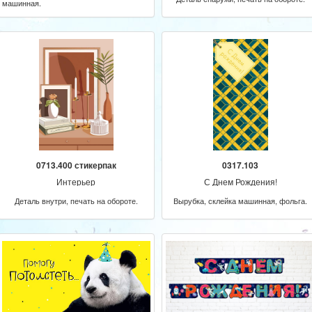
машинная.
0713.400 стикерпак
0317.103
Интерьер
С Днем Рождения!
Деталь внутри, печать на обороте.
Вырубка, склейка машинная, фольга.