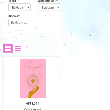
Текст
Доп. элемент
Формат
0573.041
Отпусти всё