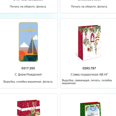
Печать на обороте, фольга.
Печать на обороте, фольга.
0317.355
0293.787
С Днем Рождения!
Сумка подарочная AB НГ
Вырубка, ламинация, печать, склейка
Вырубка, склейка машинная, фольга.
машинная.