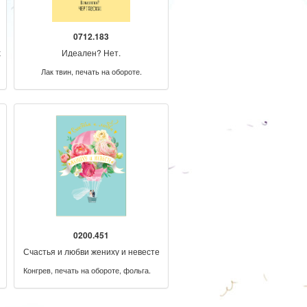
0712.183
х
Идеален? Нет.
Лак твин, печать на обороте.
0200.451
Счастья и любви жениху и невесте
Конгрев, печать на обороте, фольга.