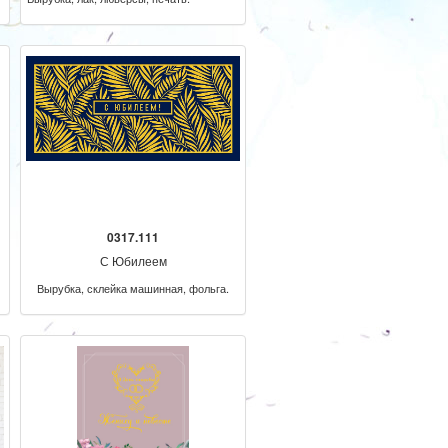
0317.111
С Юбилеем
Вырубка, склейка машинная, фольга.