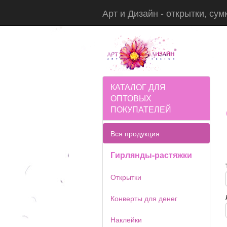
Арт и Дизайн - открытки, сум
КАТАЛОГ ДЛЯ
ОПТОВЫХ
ПОКУПАТЕЛЕЙ
Вся продукция
Гирлянды-растяжки
Открытки
Конверты для денег
Наклейки