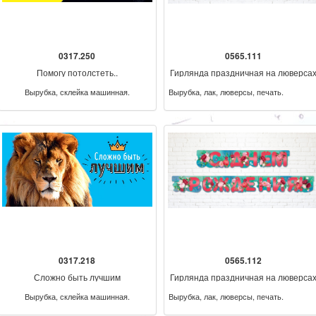
0317.250
0565.111
Помогу потолстеть..
Гирлянда праздничная на люверса
205 см
Вырубка, склейка машинная.
Вырубка, лак, люверсы, печать.
0317.218
0565.112
Сложно быть лучшим
Гирлянда праздничная на люверса
205 см
Вырубка, склейка машинная.
Вырубка, лак, люверсы, печать.