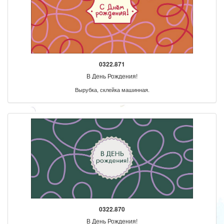
0322.871
В День Рождения!
Вырубка, склейка машинная.
0322.870
В День Рождения!