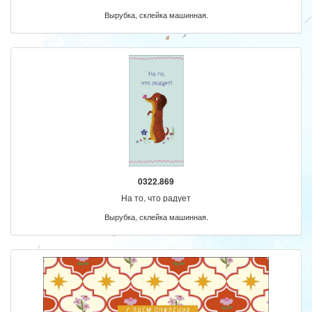
Вырубка, склейка машинная.
0322.869
На то, что радует
Вырубка, склейка машинная.