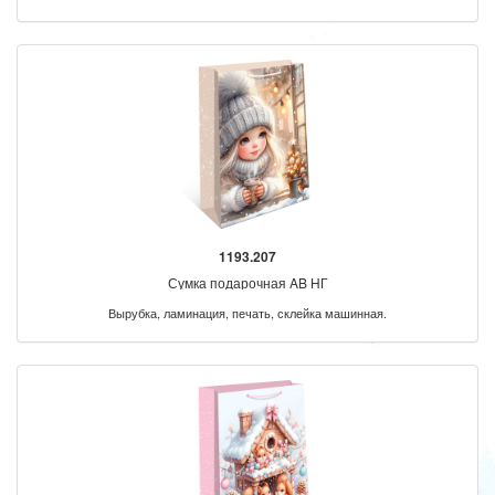
1193.207
Сумка подарочная AB НГ
Вырубка, ламинация, печать, склейка машинная.