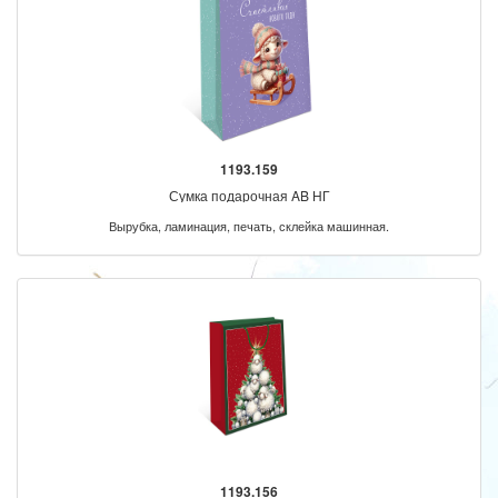
1193.159
Сумка подарочная AB НГ
Вырубка, ламинация, печать, склейка машинная.
1193.156