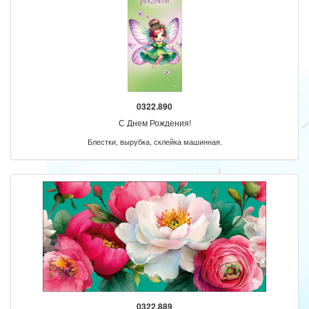
0322.890
С Днем Рождения!
Блестки, вырубка, склейка машинная.
0322.889