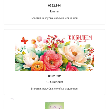
0322.894
Цветы
Блестки, вырубка, склейка машинная.
0322.892
С Юбилеем
Блестки, вырубка, склейка машинная.