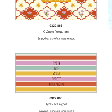
0322.866
С Днем Рождения
Вырубка, склейка машинная.
0322.860
Пусть все будет
Вырубка, склейка машинная.