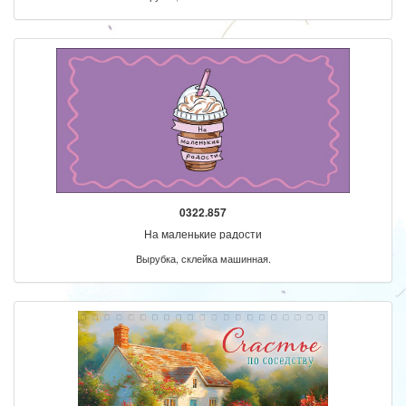
0322.857
На маленькие радости
Вырубка, склейка машинная.